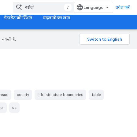
/
प्रवेश करें
डेटासेट की स्थिति
बदलावों का लॉग
 सकती हैं.
nsus
county
infrastructure-boundaries
table
ger
us