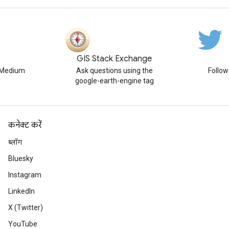
GIS Stack Exchange
n Medium
Ask questions using the
Follo
google-earth-engine tag
कनेक्ट करें
ब्लॉग
Bluesky
Instagram
LinkedIn
X (Twitter)
YouTube