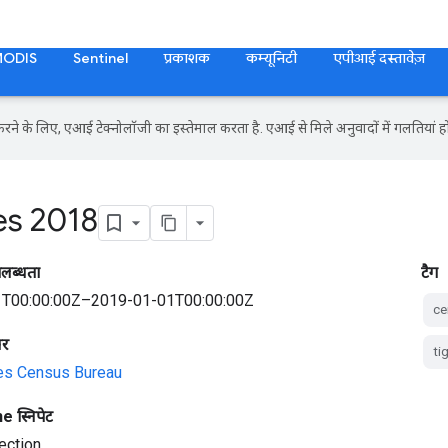
MODIS
Sentinel
प्रकाशक
कम्यूनिटी
एपीआई दस्तावेज़
ने के लिए, एआई टेक्नोलॉजी का इस्तेमाल करता है. एआई से मिले अनुवादों में गलतियां हो
es 2018
पलब्धता
टैग
T00:00:00Z–2019-01-01T00:00:00Z
ce
सर
ti
tes Census Bureau
 स्निपेट
ection