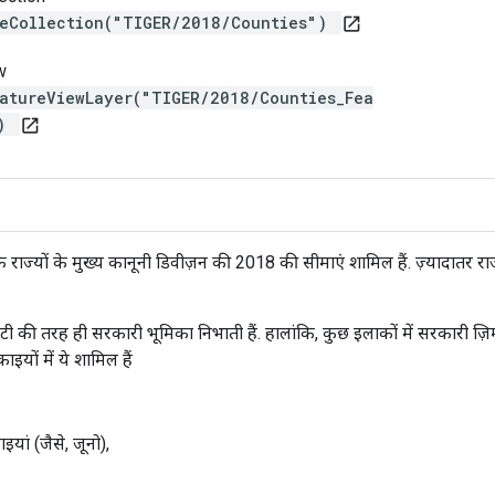
reCollection("TIGER/2018/Counties")
open_in_new
w
atureViewLayer("TIGER/2018/Counties_Fea
")
open_in_new
के राज्यों के मुख्य कानूनी डिवीज़न की 2018 की सीमाएं शामिल हैं. ज़्यादातर राज्
उंटी की तरह ही सरकारी भूमिका निभाती हैं. हालांकि, कुछ इलाकों में सरकारी 
इयों में ये शामिल हैं
ं (जैसे, जूनो),