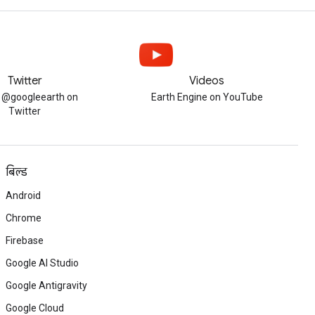
Twitter
Videos
w @googleearth on
Earth Engine on YouTube
Twitter
बिल्ड
Android
Chrome
Firebase
Google AI Studio
Google Antigravity
Google Cloud