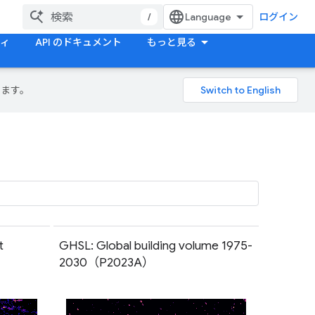
/
ログイン
ティ
API のドキュメント
もっと見る
ります。
t
GHSL: Global building volume 1975-
2030（P2023A）