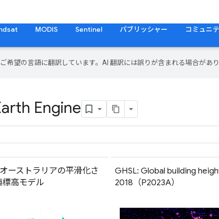
ndsat
MODIS
Sentinel
パブリッシャー
コミュニ
テンツをご希望の言語に翻訳しています。AI 翻訳には誤りが含まれる場合があ
Earth Engine
S: オーストラリアの平滑化さ
GHSL: Global building heigh
値標高モデル
2018（P2023A）