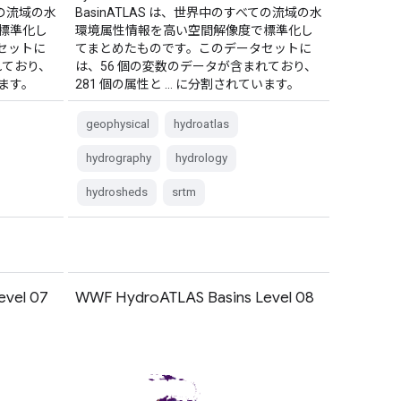
ての流域の水
BasinATLAS は、世界中のすべての流域の水
標準化し
環境属性情報を高い空間解像度で標準化し
セットに
てまとめたものです。このデータセットに
れており、
は、56 個の変数のデータが含まれており、
います。
281 個の属性と … に分割されています。
geophysical
hydroatlas
hydrography
hydrology
hydrosheds
srtm
evel 07
WWF HydroATLAS Basins Level 08