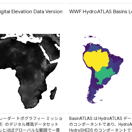
gital Elevation Data Version
WWF HydroATLAS Basins Le
レーダー トポグラフィー ミッショ
BasinATLAS は HydroATLAS 
TM）のデジタル標高データセット
のコンポーネントであり、HydroAT
もとほぼグローバルな範囲で一貫
HydroSHEDS のコンポーネント