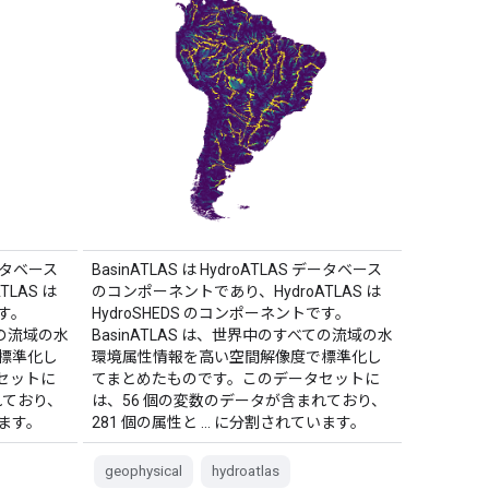
データベース
BasinATLAS は HydroATLAS データベース
LAS は
のコンポーネントであり、HydroATLAS は
です。
HydroSHEDS のコンポーネントです。
ての流域の水
BasinATLAS は、世界中のすべての流域の水
標準化し
環境属性情報を高い空間解像度で標準化し
セットに
てまとめたものです。このデータセットに
れており、
は、56 個の変数のデータが含まれており、
います。
281 個の属性と … に分割されています。
geophysical
hydroatlas