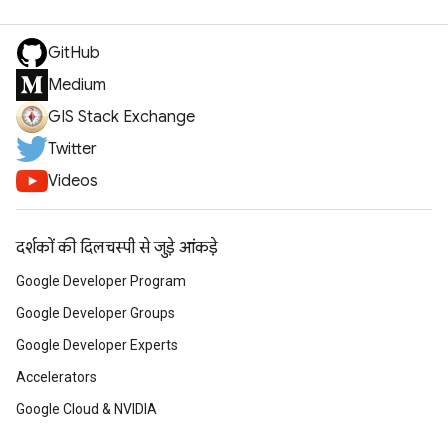
GitHub
Medium
GIS Stack Exchange
Twitter
Videos
दर्शकों की दिलचस्पी से जुड़े आंकड़े
Google Developer Program
Google Developer Groups
Google Developer Experts
Accelerators
Google Cloud & NVIDIA