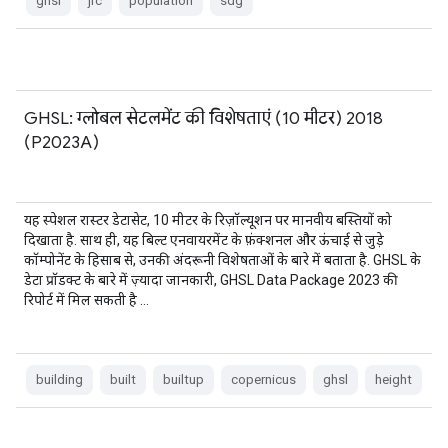
ghsl
jrc
population
sdg
GHSL: ग्लोबल सेटलमेंट की विशेषताएं (10 मीटर) 2018
(P2023A)
यह स्पेशल रास्टर डेटासेट, 10 मीटर के रिज़ॉल्यूशन पर मानवीय बस्तियों को
दिखाता है. साथ ही, यह बिल्ट एनवायरमेंट के फ़ंक्शनल और ऊंचाई से जुड़े
कॉम्पोनेंट के हिसाब से, उनकी अंदरूनी विशेषताओं के बारे में बताता है. GHSL के
डेटा प्रॉडक्ट के बारे में ज़्यादा जानकारी, GHSL Data Package 2023 की
रिपोर्ट में मिल सकती है …
building
built
builtup
copernicus
ghsl
height