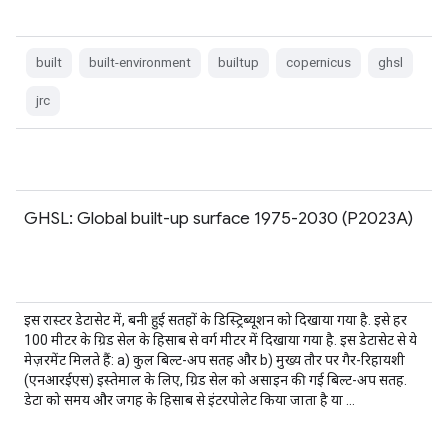
built
built-environment
builtup
copernicus
ghsl
jrc
GHSL: Global built-up surface 1975-2030 (P2023A)
इस रास्टर डेटासेट में, बनी हुई सतहों के डिस्ट्रिब्यूशन को दिखाया गया है. इसे हर
100 मीटर के ग्रिड सेल के हिसाब से वर्ग मीटर में दिखाया गया है. इस डेटासेट से ये
मेज़रमेंट मिलते हैं: a) कुल बिल्ट-अप सतह और b) मुख्य तौर पर गैर-रिहायशी
(एनआरईएस) इस्तेमाल के लिए, ग्रिड सेल को असाइन की गई बिल्ट-अप सतह.
डेटा को समय और जगह के हिसाब से इंटरपोलेट किया जाता है या …