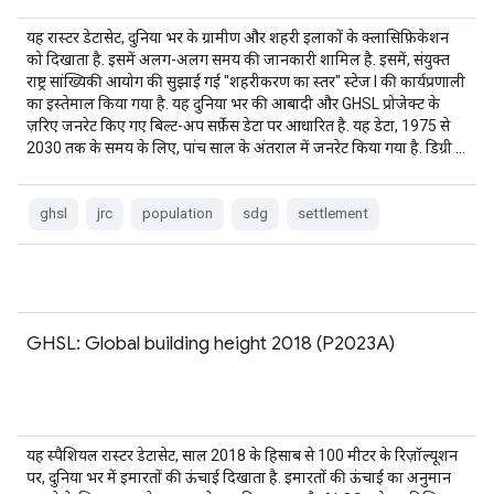
यह रास्टर डेटासेट, दुनिया भर के ग्रामीण और शहरी इलाकों के क्लासिफ़िकेशन
को दिखाता है. इसमें अलग-अलग समय की जानकारी शामिल है. इसमें, संयुक्त
राष्ट्र सांख्यिकी आयोग की सुझाई गई "शहरीकरण का स्तर" स्टेज I की कार्यप्रणाली
का इस्तेमाल किया गया है. यह दुनिया भर की आबादी और GHSL प्रोजेक्ट के
ज़रिए जनरेट किए गए बिल्ट-अप सर्फ़ेस डेटा पर आधारित है. यह डेटा, 1975 से
2030 तक के समय के लिए, पांच साल के अंतराल में जनरेट किया गया है. डिग्री …
ghsl
jrc
population
sdg
settlement
GHSL: Global building height 2018 (P2023A)
यह स्पैशियल रास्टर डेटासेट, साल 2018 के हिसाब से 100 मीटर के रिज़ॉल्यूशन
पर, दुनिया भर में इमारतों की ऊंचाई दिखाता है. इमारतों की ऊंचाई का अनुमान