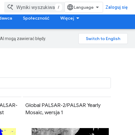
/
Zaloguj się
dawca
Społeczność
Więcej
AI mogą zawierać błędy.
PALSAR-
Global PALSAR-2/PALSAR Yearly
st
Mosaic, wersja 1