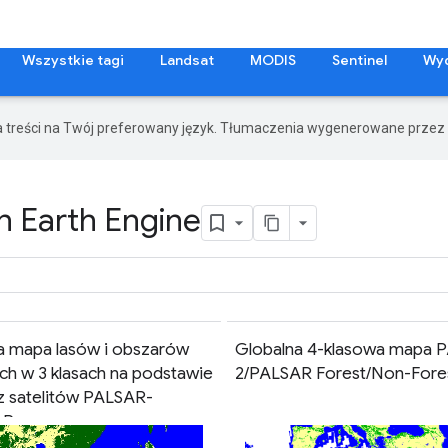
Wszystkie tagi
Landsat
MODIS
Sentinel
Wy
a treści na Twój preferowany język. Tłumaczenia wygenerowane przez 
n Earth Engine
a mapa lasów i obszarów
Globalna 4-klasowa mapa 
ych w 3 klasach na podstawie
2/PALSAR Forest/Non-Fore
z satelitów PALSAR-
AR