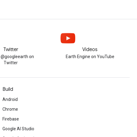
Twitter
Videos
w @googleearth on
Earth Engine on YouTube
Twitter
Build
Android
Chrome
Firebase
Google AI Studio