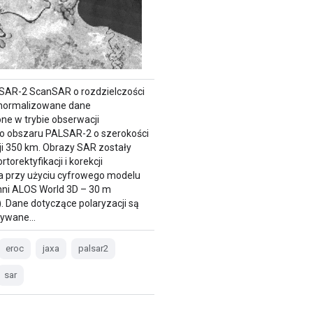
SAR-2 ScanSAR o rozdzielczości
znormalizowane dane
ne w trybie obserwacji
o obszaru PALSAR-2 o szerokości
i 350 km. Obrazy SAR zostały
torektyfikacji i korekcji
a przy użyciu cyfrowego modelu
ni ALOS World 3D – 30 m
 Dane dotyczące polaryzacji są
wywane…
eroc
jaxa
palsar2
sar