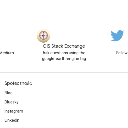
GIS Stack Exchange
n Medium
Ask questions using the
Follo
google-earth-engine tag
Społeczność
Blog
Bluesky
Instagram
LinkedIn