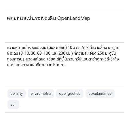
ความหนาแน่นรวมของดิน OpenLandMap
ความหนาแน่นรวมของดิน (ดินละเอียด) 10 x กก./ม.3 ที่ความลึกมาตรฐาน
6 ระดับ (0, 10, 30, 60, 100 และ 200 ซม.) ที่ความละเอียด 250 ม. ดูขั้น
ตอนการประมวลผลโดยละเอียดได้ที่นี่ ไม่รวมทวีปแอนตาร์กติกา วิธีเข้าถึง
และแสดงภาพแผนที่ภายนอก Earth …
density
envirometrix
opengeohub
openlandmap
soil