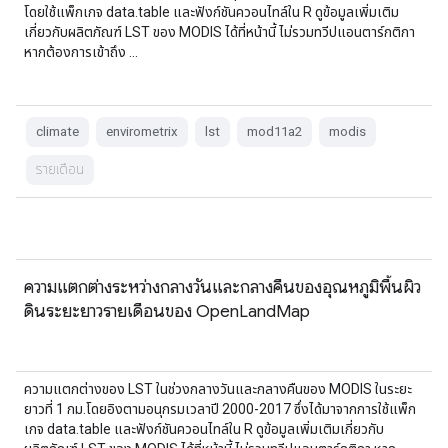
โดยใช้แพ็กเกจ data.table และฟังก์ชันควอนไทล์ใน R ดูข้อมูลเพิ่มเติม
เกี่ยวกับผลิตภัณฑ์ LST ของ MODIS ได้ที่หน้านี้ ไม่รวมทวีปแอนตาร์กติกา
หากต้องการเข้าถึง …
climate
envirometrix
lst
mod11a2
modis
รายเดือน
ความแตกต่างระหว่างกลางวันและกลางคืนของอุณหภูมิพื้นผิว
ดินระยะยาวรายเดือนของ OpenLandMap
ความแตกต่างของ LST ในช่วงกลางวันและกลางคืนของ MODIS ในระยะ
ยาวที่ 1 กม.โดยอิงตามอนุกรมเวลาปี 2000-2017 ซึ่งได้มาจากการใช้แพ็ก
เกจ data.table และฟังก์ชันควอนไทล์ใน R ดูข้อมูลเพิ่มเติมเกี่ยวกับ