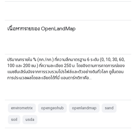
เนื้อหาทรายของ OpenLandMap
ปริมาณทรายใน % (กก./กก.) ที่ความลึกมาตรฐาน 6 ระดับ (0, 10, 30, 60,
100 และ 200 ซม.) ที่ความละเอียด 250 ม. โดยอิงตามการคาดการณ์ของ
แมชชีนเลิร์นนิงจากการรวบรวมโปรไฟล์และตัวอย่างดินทั่วโลก ดูขั้นตอน
การประมวลผลโดยละเอียดได้ที่นี่ แอนตาร์กติกาคือ...
envirometrix
opengeohub
openlandmap
sand
soil
usda