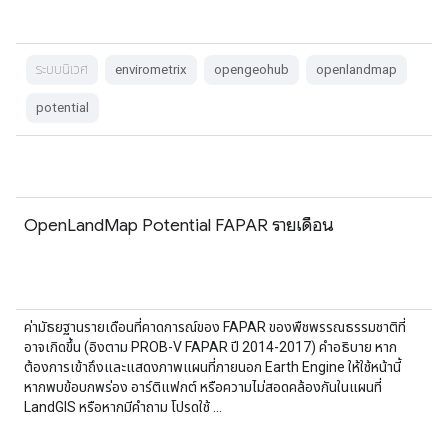
ระบบนิเวศ
envirometrix
opengeohub
openlandmap
potential
OpenLandMap Potential FAPAR รายเดือน
ค่ามัธยฐานรายเดือนที่คาดการณ์ของ FAPAR ของพืชพรรณธรรมชาติที่
อาจเกิดขึ้น (อิงตาม PROB-V FAPAR ปี 2014-2017) คำอธิบาย หาก
ต้องการเข้าถึงและแสดงภาพแผนที่ภายนอก Earth Engine ให้ใช้หน้านี้
หากพบข้อบกพร่อง อาร์ติแฟกต์ หรือความไม่สอดคล้องกันในแผนที่
LandGIS หรือหากมีคำถาม โปรดใช้ …