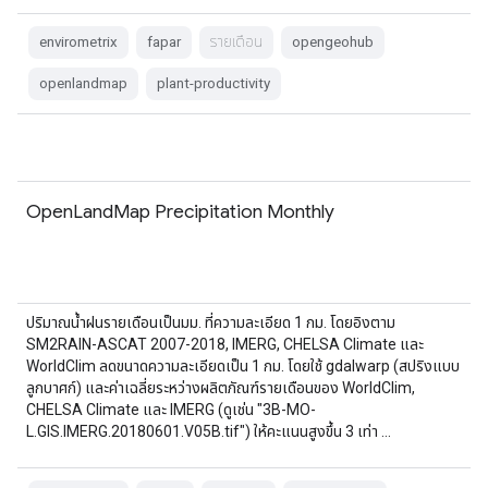
envirometrix
fapar
รายเดือน
opengeohub
openlandmap
plant-productivity
OpenLandMap Precipitation Monthly
ปริมาณน้ำฝนรายเดือนเป็นมม. ที่ความละเอียด 1 กม. โดยอิงตาม
SM2RAIN-ASCAT 2007-2018, IMERG, CHELSA Climate และ
WorldClim ลดขนาดความละเอียดเป็น 1 กม. โดยใช้ gdalwarp (สปริงแบบ
ลูกบาศก์) และค่าเฉลี่ยระหว่างผลิตภัณฑ์รายเดือนของ WorldClim,
CHELSA Climate และ IMERG (ดูเช่น "3B-MO-
L.GIS.IMERG.20180601.V05B.tif") ให้คะแนนสูงขึ้น 3 เท่า …