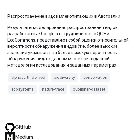
Распространение видов млекопитающих в Австралии
Результаты моделирования распространения видов,
разработанные Google в сотрудничестве с QCIF и
EcoCommons, представляют собой оценки относительной
вероятности обнаружения видов (т.е. более высокие
значения указывают на более высокую вероятность
обнаружения вида в данном месте при заданной
методологии исследования и заданных параметрах
исследования…).
alphaearth-derived
biodiversity
conservation
ecosystems
nature-trace
publisher-dataset
GitHub
Medium