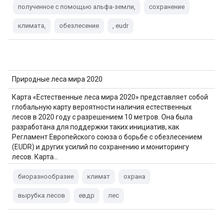
полученное с помощью альфа-земли,
сохранение
климата,
обезлесение
, eudr
Природные леса мира 2020
Карта «Естественные леса мира 2020» представляет собой
глобальную карту вероятности наличия естественных
лесов в 2020 году с разрешением 10 метров. Она была
разработана для поддержки таких инициатив, как
Регламент Европейского союза о борьбе с обезлесением
(EUDR) и других усилий по сохранению и мониторингу
лесов. Карта…
биоразнообразие
климат
охрана
вырубка лесов
евдр
лес