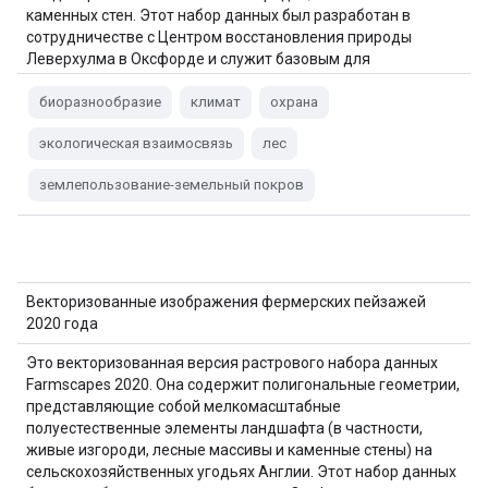
каменных стен. Этот набор данных был разработан в
сотрудничестве с Центром восстановления природы
Леверхулма в Оксфорде и служит базовым для
применения…
биоразнообразие
климат
охрана
экологическая взаимосвязь
лес
землепользование-земельный покров
Векторизованные изображения фермерских пейзажей
2020 года
Это векторизованная версия растрового набора данных
Farmscapes 2020. Она содержит полигональные геометрии,
представляющие собой мелкомасштабные
полуестественные элементы ландшафта (в частности,
живые изгороди, лесные массивы и каменные стены) на
сельскохозяйственных угодьях Англии. Этот набор данных