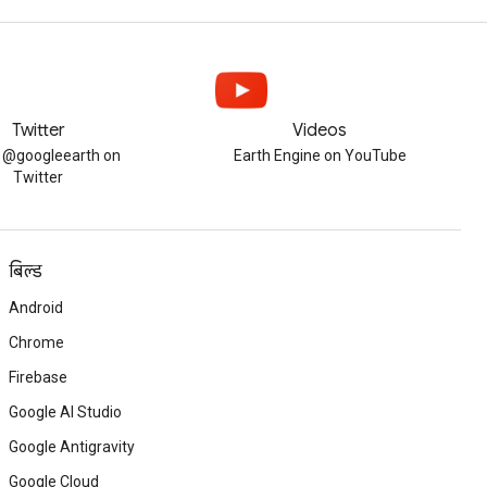
Twitter
Videos
w @googleearth on
Earth Engine on YouTube
Twitter
बिल्ड
Android
Chrome
Firebase
Google AI Studio
Google Antigravity
Google Cloud