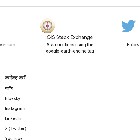
GIS Stack Exchange
n Medium
Ask questions using the
Follo
google-earth-engine tag
कनेक्ट करें
ब्लॉग
Bluesky
Instagram
LinkedIn
X (Twitter)
YouTube