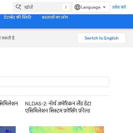
/
प्रवेश करें
डेटासेट की स्थिति
बदलावों का लॉग
 सकती हैं.
एसिमिलेशन
NLDAS-2: नॉर्थ अमेरिकन लैंड डेटा
एसिमिलेशन सिस्टम फ़ोर्सिंग फ़ील्ड