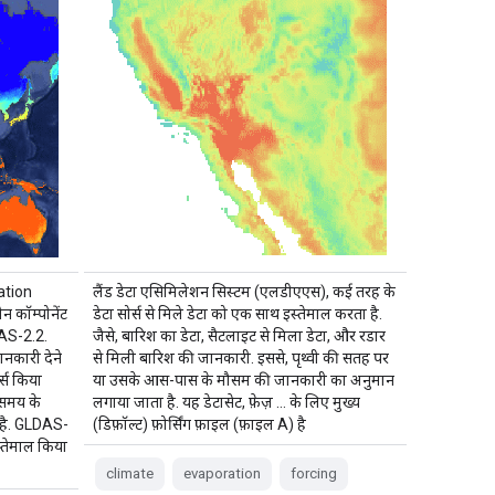
ation
लैंड डेटा एसिमिलेशन सिस्टम (एलडीएएस), कई तरह के
 कॉम्पोनेंट
डेटा सोर्स से मिले डेटा को एक साथ इस्तेमाल करता है.
AS-2.2.
जैसे, बारिश का डेटा, सैटलाइट से मिला डेटा, और रडार
नकारी देने
से मिली बारिश की जानकारी. इससे, पृथ्वी की सतह पर
र्स किया
या उसके आस-पास के मौसम की जानकारी का अनुमान
 समय के
लगाया जाता है. यह डेटासेट, फ़ेज़ … के लिए मुख्य
 है. GLDAS-
(डिफ़ॉल्ट) फ़ोर्सिंग फ़ाइल (फ़ाइल A) है
्तेमाल किया
climate
evaporation
forcing