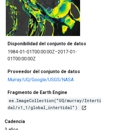
Disponibilidad del conjunto de datos
1984-01-01T00:00:00Z–2017-01-
01T00:00:00Z
Proveedor del conjunto de datos
Murray/UQ/Google/USGS/NASA
Fragmento de Earth Engine
ee.ImageCollection("UQ/murray/Interti
dal/v1_1/global_intertidal")
open_in_new
Cadencia
3 años