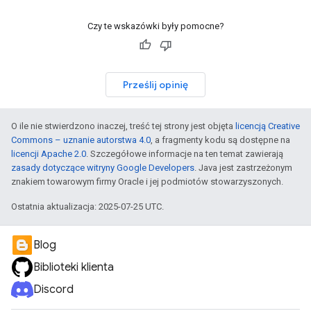
Czy te wskazówki były pomocne?
Prześlij opinię
O ile nie stwierdzono inaczej, treść tej strony jest objęta
licencją Creative
Commons – uznanie autorstwa 4.0
, a fragmenty kodu są dostępne na
licencji Apache 2.0
. Szczegółowe informacje na ten temat zawierają
zasady dotyczące witryny Google Developers
. Java jest zastrzeżonym
znakiem towarowym firmy Oracle i jej podmiotów stowarzyszonych.
Ostatnia aktualizacja: 2025-07-25 UTC.
Blog
Biblioteki klienta
Discord