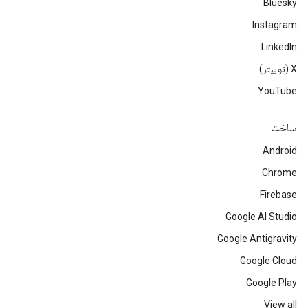
Bluesky
Instagram
LinkedIn
‫X (توییتر)
YouTube
ساخت
Android
Chrome
Firebase
Google AI Studio
Google Antigravity
Google Cloud
Google Play
View all