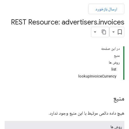
ارسال بازخورد
REST Resource: advertisers
.
invoices
advertisers.lineItem
adverters.lineItems.you
ad
در این صفحه
منبع
advertiser
روش ها
list
advertisers
lookupInvoiceCurrency
منبع
هیچ داده دائمی مرتبط با این منبع وجود ندارد.
روش ها