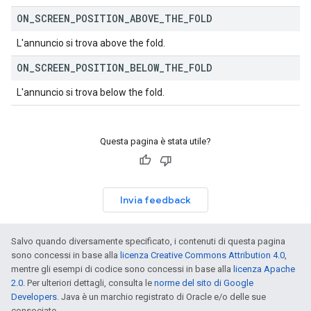
ON
_
SCREEN
_
POSITION
_
ABOVE
_
THE
_
FOLD
L'annuncio si trova above the fold.
ON
_
SCREEN
_
POSITION
_
BELOW
_
THE
_
FOLD
L'annuncio si trova below the fold.
Questa pagina è stata utile?
Invia feedback
Salvo quando diversamente specificato, i contenuti di questa pagina
sono concessi in base alla
licenza Creative Commons Attribution 4.0
,
mentre gli esempi di codice sono concessi in base alla
licenza Apache
2.0
. Per ulteriori dettagli, consulta le
norme del sito di Google
Developers
. Java è un marchio registrato di Oracle e/o delle sue
consociate.