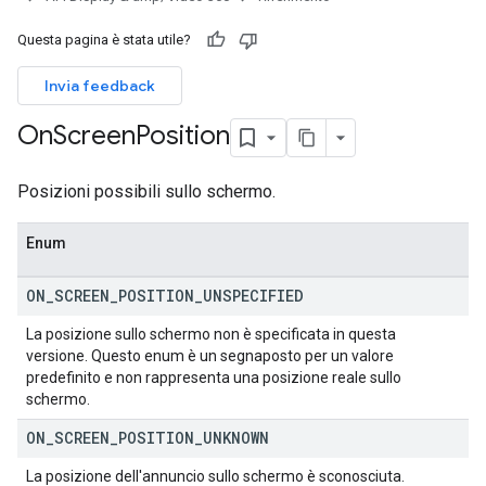
Questa pagina è stata utile?
Invia feedback
On
Screen
Position
Posizioni possibili sullo schermo.
Enum
ON
_
SCREEN
_
POSITION
_
UNSPECIFIED
La posizione sullo schermo non è specificata in questa
versione. Questo enum è un segnaposto per un valore
predefinito e non rappresenta una posizione reale sullo
schermo.
ON
_
SCREEN
_
POSITION
_
UNKNOWN
La posizione dell'annuncio sullo schermo è sconosciuta.