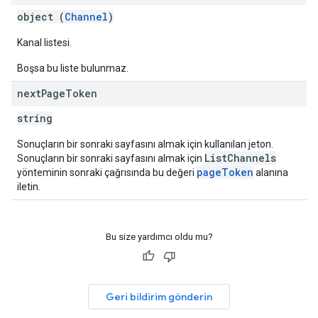
object (
Channel
)
Kanal listesi.
Boşsa bu liste bulunmaz.
next
Page
Token
string
Sonuçların bir sonraki sayfasını almak için kullanılan jeton.
ListChannels
Sonuçların bir sonraki sayfasını almak için
pageToken
yönteminin sonraki çağrısında bu değeri
alanına
iletin.
Bu size yardımcı oldu mu?
Geri bildirim gönderin