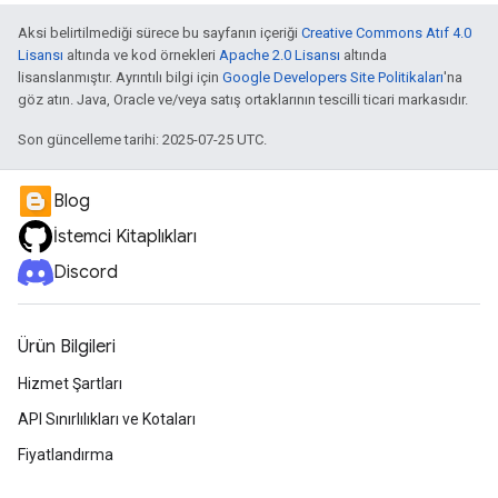
Aksi belirtilmediği sürece bu sayfanın içeriği
Creative Commons Atıf 4.0
Lisansı
altında ve kod örnekleri
Apache 2.0 Lisansı
altında
lisanslanmıştır. Ayrıntılı bilgi için
Google Developers Site Politikaları
'na
göz atın. Java, Oracle ve/veya satış ortaklarının tescilli ticari markasıdır.
Son güncelleme tarihi: 2025-07-25 UTC.
Blog
İstemci Kitaplıkları
Discord
Ürün Bilgileri
Hizmet Şartları
API Sınırlılıkları ve Kotaları
Fiyatlandırma