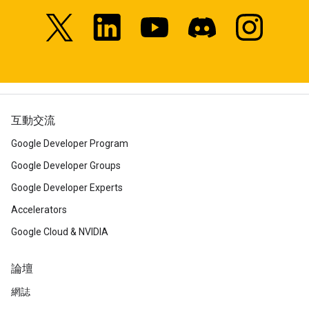
互動交流
Google Developer Program
Google Developer Groups
Google Developer Experts
Accelerators
Google Cloud & NVIDIA
論壇
網誌