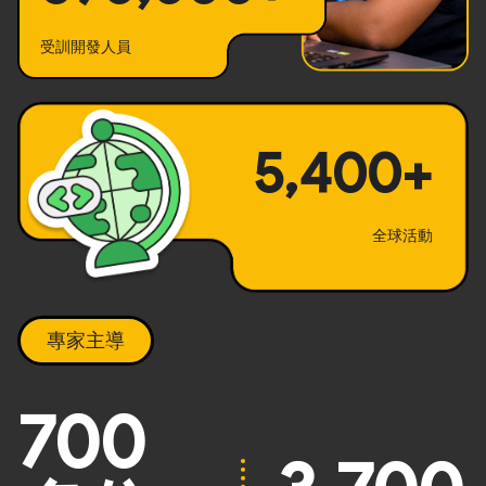
受訓開發人員
5,400+
全球活動
專家主導
700