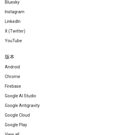
Bluesky
Instagram
LinkedIn
X (Twitter)
YouTube
版本
Android
Chrome
Firebase
Google AI Studio
Google Antigravity
Google Cloud
Google Play
View all