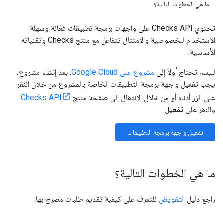
ما هي الخطوات التالية؟
تحتوي Checks API على واجهات برمجة تطبيقات فعّالة وسهلة
الاستخدام للخصوصية والامتثال تتفاعل مع منتج Checks وتقنياته
الأساسية.
للبدء، تحتاج أولاً إلى
مشروع على Google Cloud
. بعد إنشاء مشروع،
يجب تفعيل واجهة برمجة التطبيقات الخاصة بالمشروع من خلال النقر
على الزر أدناه أو من خلال الانتقال إلى صفحة منتج
Checks API
والنقر على
تفعيل
.
تفعيل واجهة برمجة التطبيقات
ما هي الخطوات التالية؟
راجع دليل
التفويض
للتعرف على كيفية تقديم طلبات مصرح بها.