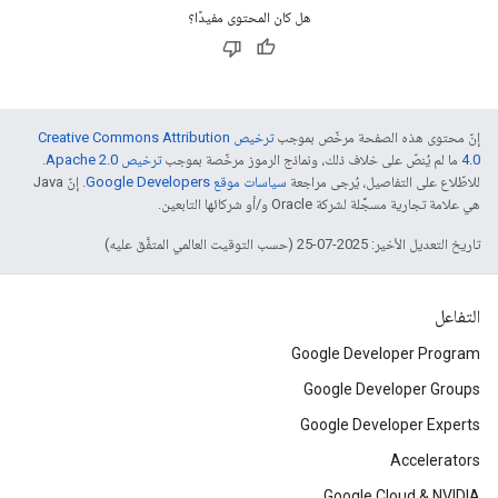
هل كان المحتوى مفيدًا؟
إنّ محتوى هذه الصفحة مرخّص بموجب
ترخيص Creative Commons Attribution
4.0‏
ما لم يُنصّ على خلاف ذلك، ونماذج الرموز مرخّصة بموجب
ترخيص Apache 2.0‏
.
للاطّلاع على التفاصيل، يُرجى مراجعة
سياسات موقع Google Developers‏
. إنّ Java
هي علامة تجارية مسجَّلة لشركة Oracle و/أو شركائها التابعين.
تاريخ التعديل الأخير: 2025-07-25 (حسب التوقيت العالمي المتفَّق عليه)
التفاعل
Google Developer Program
Google Developer Groups
Google Developer Experts
Accelerators
Google Cloud & NVIDIA