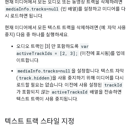
현재 미디어에서 모든 오디오 또는 동영상 트랙을 삭제하려면
mediaInfo.tracks=null
(빈 배열)를 설정하고 미디어를 다
시 로드하면 됩니다.
현재 미디어에서 모든 텍스트 트랙을 삭제하려면 (예: 자막 사용
중지) 다음 중 하나를 실행하세요.
오디오 트랙인 [3] 만 포함하도록
var
activeTrackIds = [2, 3];
(이전에 표시됨)를 업데
이트합니다.
mediaInfo.tracks=null
을 설정합니다. 텍스트 자막
(
track.hidden
)을 사용 중지하기 위해 미디어를 다시
로드할 필요는 없습니다. 이전에 사용 설정된
trackId
가 포함되지
않는
activeTracksId
배열을 전송하면
텍스트 트랙이 사용 중지됩니다.
텍스트 트랙 스타일 지정