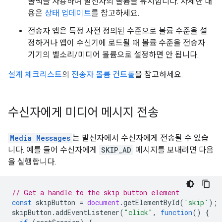
콜백을 사용하여 발신자의 볼륨을 유지합니다. 자세한 내
용은
상태 업데이트
를 참고하세요.
전송자 앱은 특정 사전 정의된 수준으로 볼륨 수준을 설
정하거나 앱이 수신기에 로드될 때 볼륨 수준을 전송자
기기의 벨소리/미디어 볼륨으로 설정하면 안 됩니다.
설계 체크리스트
의
전송자 볼륨 컨트롤
을 참고하세요.
수신자에게 미디어 메시지 전송
Media Messages
는 발신자에서 수신자에게 전송될 수 있습
니다. 예를 들어 수신자에게
SKIP_AD
메시지를 보내려면 다음
을 실행합니다.
// Get a handle to the skip button element
const
skipButton
=
document
.
getElementById
(
'skip'
);
skipButton
.
addEventListener
(
"click"
,
function
()
{