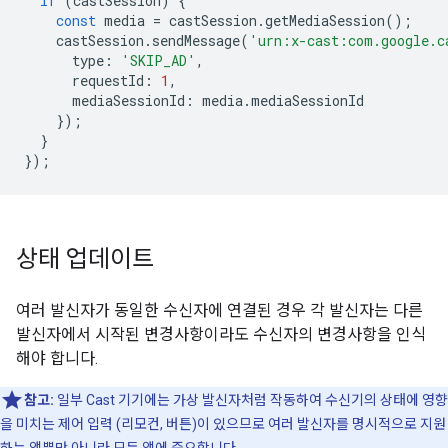
if
(
castSession
)
{
const
media
=
castSession
.
getMediaSession
();
castSession
.
sendMessage
(
'urn:x-cast:com.google.c
type
:
'SKIP_AD'
,
requestId
:
1
,
mediaSessionId
:
media
.
mediaSessionId
});
}
});
상태 업데이트
여러 발신자가 동일한 수신자에 연결된 경우 각 발신자는 다른
발신자에서 시작된 변경사항이라도 수신자의 변경사항을 인식
해야 합니다.
참고:
일부 Cast 기기에는 가상 발신자처럼 작동하여 수신기의 상태에 영향
을 미치는 제어 입력 (리모컨, 버튼)이 있으므로 여러 발신자를 명시적으로 지원