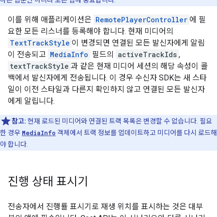
하는 앱뿐만 아니라 모든 앱에 중요합니다.
이를 위해 애플리케이션은
RemotePlayerController
에 필
요한 모든 리스너를 등록해야 합니다. 현재 미디어의
TextTrackStyle
이 변경되면 연결된 모든 발신자에게 알림
이 전송되고
MediaInfo
필드의
activeTrackIds
,
textTrackStyle
과 같은 현재 미디어 세션의 해당 속성이 콜
백에서 발신자에게 전송됩니다. 이 경우 수신자 SDK는 새 스타
일이 이전 스타일과 다른지 확인하지 않고 연결된 모든 발신자
에게 알립니다.
참고:
현재 로드된 미디어와 연결된 트랙 목록은 변경할 수 없습니다. 필요
한 경우
MediaInfo
객체에서 트랙 정보를 업데이트하고 미디어를 다시 로드해
야 합니다.
진행 상태 표시기
전송자에서 진행률 표시기로 재생 위치를 표시하는 것은 대부