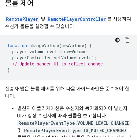
볼륨 제어
RemotePlayer
및
RemotePlayerController
를 사용하여
수신기 볼륨을 설정할 수 있습니다.
function
changeVolume
(
newVolume
)
{
player
.
volumeLevel
=
newVolume
;
playerController
.
setVolumeLevel
();
// Update sender UI to reflect change
}
전송자 앱은 볼륨 제어를 위해 다음 가이드라인을 준수해야 합
니다.
발신자 애플리케이션은 수신자와 동기화되어야 발신자
UI가 항상 수신자에 따라 볼륨을 보고합니다.
RemotePlayerEventType.VOLUME_LEVEL_CHANGED
및
RemotePlayerEventType.IS_MUTED_CHANGED