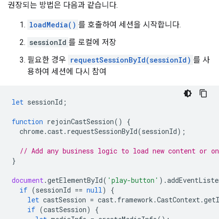
권장되는 방법은 다음과 같습니다.
loadMedia()
를 호출하여 세션을 시작합니다.
sessionId
를 로컬에 저장
필요한 경우
requestSessionById(sessionId)
를 사
용하여 세션에 다시 참여
let
sessionId
;
function
rejoinCastSession
()
{
chrome
.
cast
.
requestSessionById
(
sessionId
);
// Add any business logic to load new content or o
}
document
.
getElementById
(
'play-button'
).
addEventListe
if
(
sessionId
==
null
)
{
let
castSession
=
cast
.
framework
.
CastContext
.
get
if
(
castSession
)
{