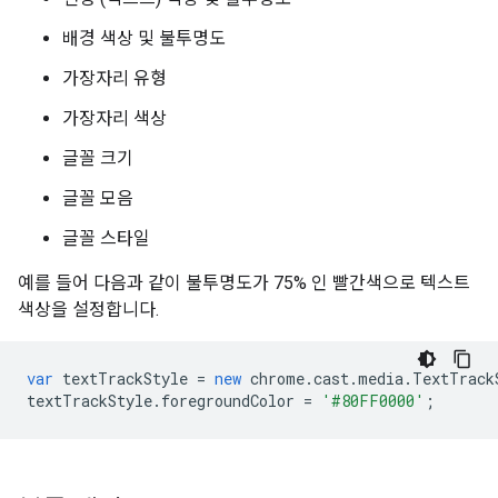
배경 색상 및 불투명도
가장자리 유형
가장자리 색상
글꼴 크기
글꼴 모음
글꼴 스타일
예를 들어 다음과 같이 불투명도가 75% 인 빨간색으로 텍스트
색상을 설정합니다.
var
textTrackStyle
=
new
chrome
.
cast
.
media
.
TextTrack
textTrackStyle
.
foregroundColor
=
'#80FF0000'
;