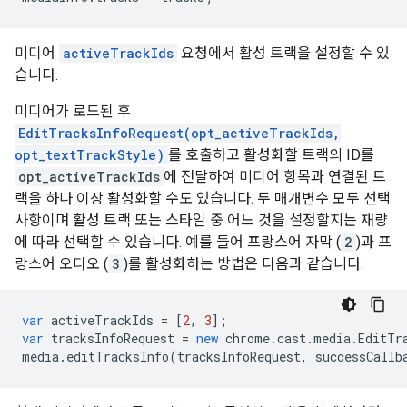
미디어
activeTrackIds
요청에서 활성 트랙을 설정할 수 있
습니다.
미디어가 로드된 후
EditTracksInfoRequest(opt_activeTrackIds,
opt_textTrackStyle)
를 호출하고 활성화할 트랙의 ID를
opt_activeTrackIds
에 전달하여 미디어 항목과 연결된 트
랙을 하나 이상 활성화할 수도 있습니다. 두 매개변수 모두 선택
사항이며 활성 트랙 또는 스타일 중 어느 것을 설정할지는 재량
에 따라 선택할 수 있습니다. 예를 들어 프랑스어 자막 (
2
)과 프
랑스어 오디오 (
3
)를 활성화하는 방법은 다음과 같습니다.
var
activeTrackIds
=
[
2
,
3
];
var
tracksInfoRequest
=
new
chrome
.
cast
.
media
.
EditTr
media
.
editTracksInfo
(
tracksInfoRequest
,
successCallb