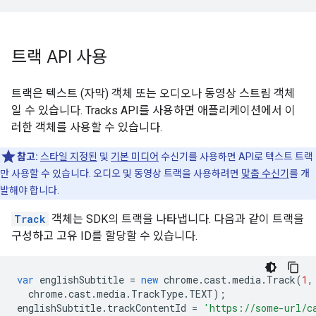
트랙 API 사용
트랙은 텍스트 (자막) 객체 또는 오디오나 동영상 스트림 객체
일 수 있습니다. Tracks API를 사용하면 애플리케이션에서 이
러한 객체를 사용할 수 있습니다.
참고:
스타일 지정된
및
기본 미디어
수신기를 사용하면 API로 텍스트 트랙
만 사용할 수 있습니다. 오디오 및 동영상 트랙을 사용하려면
맞춤 수신기
를 개
발해야 합니다.
Track
객체는 SDK의 트랙을 나타냅니다. 다음과 같이 트랙을
구성하고 고유 ID를 할당할 수 있습니다.
var
englishSubtitle
=
new
chrome
.
cast
.
media
.
Track
(
1
,
chrome
.
cast
.
media
.
TrackType
.
TEXT
);
englishSubtitle
.
trackContentId
=
'https://some-url/c