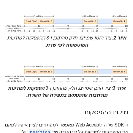
איור 2:
ציר הזמן שמייצג חלק מהתוכן ו-3 ההפסקות למודעות
המוטמעות לפי שרת
.
איור 3:
ציר הזמן שמייצג חלק מהתוכן ו-3
הפסקות למודעות
מורחבות שהוטמעו בתפירה של השרת
.
מיקום ההפסקות
ה-SDK של ה-Web Acceptr מאפשר למפתחים לציין איפה למקם
את ההפסקות למודעות על ידי הגדרה של
position
של