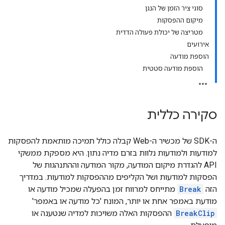
סוגי ציר הזמן של הנגן
מיקום ההפסקות
מטריצה של יכולת פעולה הדדית
אירועים
הוספת מודעה
הוספת מודעה סטטית
סקירה כללית
ה-SDK של מכשיר ה-Web קבלה כולל תמיכה מותאמת להפסקות
למודעות ולמודעות נלוות בזרם מדיה נתון. היא מספקת ממשקי
API להגדרת מיקום המודעה, מקור המודעה וההתנהגות של
הפסקות למודעות ושל הקליפים מההפסקות למודעות. במדריך
הזה
Break
מתייחס למרווח זמן בהפעלה שמכיל מודעה או
מודעת באמפר אחת או יותר, המונח 'כל מודעה או באמפר'
BreakClip
ההפסקות האלה משויכות למדיה שנטענה או