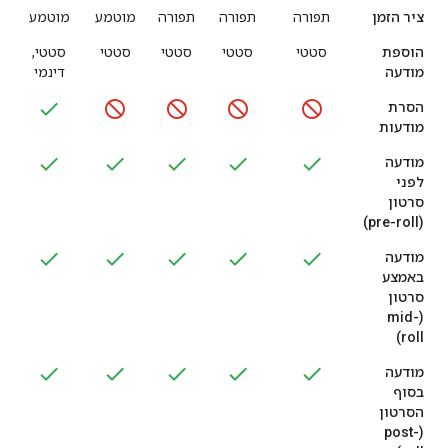
ציר הזמן
תפורה
תפורה
תפורה
מוטמע
מוטמע
הוספת
סטטי
סטטי
סטטי
סטטי
סטטי,
מודעה
דינמי
הסרת
מודעות
מודעה
לפני
סרטון
(pre-roll)
מודעה
באמצע
סרטון
(mid-
roll)
מודעה
בסוף
הסרטון
(post-