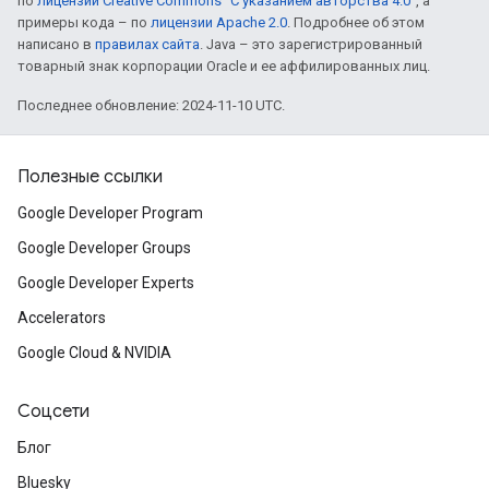
по
лицензии Creative Commons "С указанием авторства 4.0"
, а
примеры кода – по
лицензии Apache 2.0
. Подробнее об этом
написано в
правилах сайта
. Java – это зарегистрированный
товарный знак корпорации Oracle и ее аффилированных лиц.
Последнее обновление: 2024-11-10 UTC.
Полезные ссылки
Google Developer Program
Google Developer Groups
Google Developer Experts
Accelerators
Google Cloud & NVIDIA
Соцсети
Блог
Bluesky