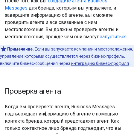
После того как вы
создадите агента Business
Messages
для бренда, которым вы управляете, и
завершите информацию об агенте, вы сможете
проверить агента и все связанные с ним
местоположения. Вы должны проверить агенты и
местоположения, прежде чем они смогут
запуститься
.
Примечание.
Если вы запускаете компании и местоположения,
управление которыми осуществляется через бизнес-профиль,
включите бизнес-сообщения через
интеграцию бизнес-профиля
.
Проверка агента
Когда вы проверяете агента, Business Messages
подтверждает информацию об агенте с помощью
контакта бренда, который представляет агент. Как
только контактное лицо бренда подтвердит, что вы