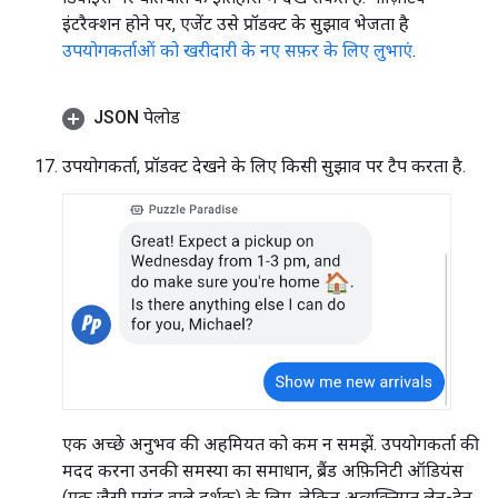
इंटरैक्शन होने पर, एजेंट उसे प्रॉडक्ट के सुझाव भेजता है
उपयोगकर्ताओं को खरीदारी के नए सफ़र के लिए लुभाएं
.
JSON पेलोड
उपयोगकर्ता, प्रॉडक्ट देखने के लिए किसी सुझाव पर टैप करता है.
एक अच्छे अनुभव की अहमियत को कम न समझें. उपयोगकर्ता की
मदद करना उनकी समस्या का समाधान, ब्रैंड अफ़िनिटी ऑडियंस
(एक जैसी पसंद वाले दर्शक) के लिए, लेकिन अव्यक्तिगत लेन-देन.