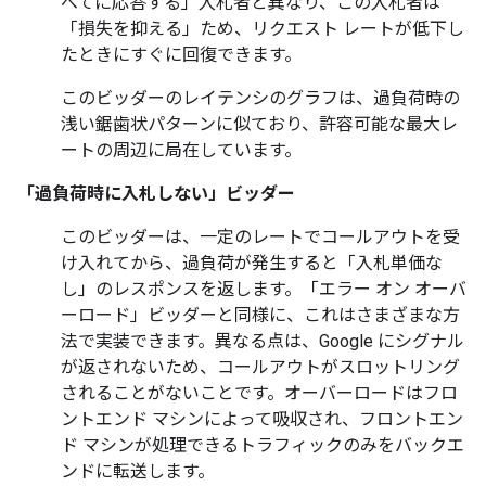
べてに応答する」入札者と異なり、この入札者は
「損失を抑える」ため、リクエスト レートが低下し
たときにすぐに回復できます。
このビッダーのレイテンシのグラフは、過負荷時の
浅い鋸歯状パターンに似ており、許容可能な最大レ
ートの周辺に局在しています。
「過負荷時に入札しない」ビッダー
このビッダーは、一定のレートでコールアウトを受
け入れてから、過負荷が発生すると「入札単価な
し」のレスポンスを返します。「エラー オン オーバ
ーロード」ビッダーと同様に、これはさまざまな方
法で実装できます。異なる点は、Google にシグナル
が返されないため、コールアウトがスロットリング
されることがないことです。オーバーロードはフロ
ントエンド マシンによって吸収され、フロントエン
ド マシンが処理できるトラフィックのみをバックエ
ンドに転送します。