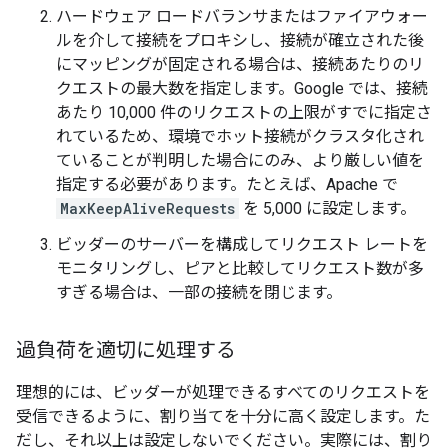
ハードウェア ロードバランサまたはファイアウォー
ルを介して接続をプロキシし、接続が確立された後
にマッピングが固定される場合は、接続あたりのリ
クエストの最大数を指定します。Google では、接続
あたり 10,000 件のリクエストの上限がすでに指定さ
れているため、環境でホット接続がクラスタ化され
ていることが判明した場合にのみ、より厳しい値を
指定する必要があります。たとえば、Apache で
MaxKeepAliveRequests
を 5,000 に設定します。
ビッダーのサーバーを構成してリクエスト レートを
モニタリングし、ピアと比較してリクエスト数が多
すぎる場合は、一部の接続を閉じます。
過負荷を適切に処理する
理想的には、ビッダーが処理できるすべてのリクエストを
受信できるように、割り当てを十分に高く設定します。た
だし、それ以上は設定しないでください。実際には、割り