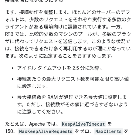
接続を閉じないようにする
まず、接続動作を調整します。ほとんどのサーバーのデフ
ォルトは、少数のリクエストをそれぞれ実行する多数のク
ライアントがある環境向けに調整されています。一方、
RTB では、比較的少数のマシンのプールが、多数のブラウ
ザに代わってリクエストを送信します。このような状況で
は、接続をできるだけ多く再利用するのが理にかなってい
ます。次のように設定することをおすすめします。
アイドル タイムアウトを 2.5 分に短縮。
接続あたりの最大リクエスト数を可能な限り高い値
に設定します。
最大接続数を RAM が処理できる最大値に設定しま
す。ただし、接続数がその値に近づきすぎないよう
に注意してください。
たとえば、Apache では、
KeepAliveTimeout
を
150、
MaxKeepAliveRequests
をゼロ、
MaxClients
を