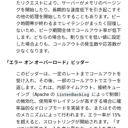
たリクエストにより、サーバーがメモリのページン
グを開始したり、長期的な速度低下を引き起こすそ
の他の処理を開始したりすることもあります。ピー
ク時間帯が終わるまでレイテンシがまったく回復し
ないため、ピーク期間全体でコールアウト率が低下
します。どちらの場合も、割り当てを低い値に設定
した場合よりも、コールアウトの発生数や応答数が
少なくなります。
「エラー オン オーバーロード」ビッダー
このビッダーは、一定のレートまでコールアウトを
受け入れ、その後、一部のコールアウトでエラーを
返します。これは、内部タイムアウト、接続キュー
イング（Apache の
ListenBackLog
によって制御）
の無効化、使用率やレイテンシが高すぎる場合に確
率論的なドロップモードを実装する、またはその他
のメカニズムによって行われます。エラー率が 15%
を超えると、スロットリングが開始されます。「す