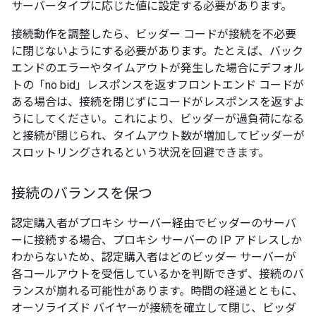
サーバータイプに応じた値に設定する必要があります。
接続動作を調整したら、ビッダー コードが接続を不必要
に閉じないようにする必要があります。たとえば、バック
エンドのエラーやタイムアウトが発生した場合にデフォル
トの「no bid」レスポンスを返すフロントエンド コードが
ある場合は、接続を閉じずにコードがレスポンスを返すよ
うにしてください。これにより、ビッダーが過負荷になる
と接続が閉じられ、タイムアウト数が増加してビッダーが
スロットリングされるという状況を回避できます。
接続のバランスを保つ
認定購入者がプロキシ サーバー経由でビッダーのサーバ
ーに接続する場合、プロキシ サーバーの IP アドレスしか
わからないため、認定購入者はどのビッダー サーバーが
各コールアウトを受信しているかを判断できず、接続のバ
ランスが崩れる可能性があります。時間の経過とともに、
オーソライズド バイヤーが接続を確立して閉じ、ビッダ