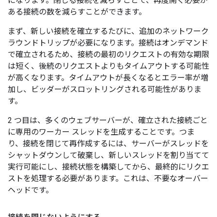
になります。閉じる接続を減らすことで、再度開く必要が
ある接続の数を減らすことができます。
まず、新しい接続を確立するたびに、追加のネットワーク
ラウンドトリップが必要になります。接続はオンデマンド
で確立されるため、接続の最初のリクエストの有効な期限
は短く、後続のリクエストよりもタイムアウトする可能性
が高くなります。タイムアウトが長くなるとエラー率が増
加し、ビッダーがスロットリングされる可能性がありま
す。
2 つ目は、多くのウェブサーバーが、確立された接続ごと
に専用のワーカー スレッドを生成することです。つま
り、接続を閉じて再作成するには、サーバーがスレッドを
シャットダウンして破棄し、新しいスレッドを割り当てて
実行可能にし、接続状態を構築してから、最終的にリクエ
ストを処理する必要があります。これは、不要なオーバー
ヘッドです。