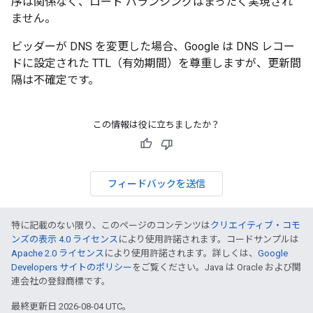
序は関係なく、ロード バランシングはまったく実現され
ません。
ビッダーが DNS を変更した場合、Google は DNS レコー
ドに設定された TTL（有効期間）を尊重しますが、更新間
隔は不確定です。
この情報は役に立ちましたか？
フィードバックを送信
特に記載のない限り、このページのコンテンツは
クリエイティブ・コモ
ンズの表示 4.0 ライセンス
により使用許諾されます。コードサンプルは
Apache 2.0 ライセンス
により使用許諾されます。詳しくは、
Google
Developers サイトのポリシー
をご覧ください。Java は Oracle および関
連会社の登録商標です。
最終更新日 2026-08-04 UTC。