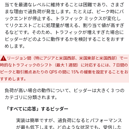
当てを最適なレベルに維持することは困難であり、さまざ
まな理由で過負荷が発生します。たとえば、ピーク時にバ
ックエンドが停止する、トラフィック ミックスが変化し
てリクエストごとに処理量が増える、割り当て値が高すぎ
るなどです。そのため、トラフィックが増えすぎた場合に
ビッダーがどのように動作するかを検討することをおすす
めします。
リージョン間（特にアジアと米国西部、米国東部と米国西部）で一
時的なトラフィックのシフト（最大 1 週間）に対応するには、7 日間の
ピークと取引拠点あたりの QPS の間に 15% の緩衝を設定することをお
すすめします。
負荷が高い場合の動作について、ビッダーは大きく 3 つの
カテゴリに分類されます。
「すべてに応答」するビッダー
実装は簡単ですが、過負荷になるとパフォーマンス
が最も低下します。どのような状況でも、受信した