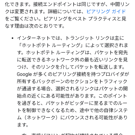
化できます。接続エンドポイントは同じですが、中間リン
クは変更されます。詳細については、
ピアリング ガイド
をご覧ください。ピアリングをベスト プラクティスと見
なす理由は次のとおりです。
インターネットでは、トランジット リンクは主に
「ホットポテト ルーティング」によって選択されま
す。ホットポテト ルーティングは、パケットを宛先
に転送できるネットワーク外の最も近いリンクを見
つけ、そのリンクを介してパケットを転送します。
Google が多くのピアリング接続を持つプロバイダが
所有するバックボーンのセクションをトラフィック
が通過する場合、選択されるリンクはパケットの開
始点の近くにある可能性があります。このポイント
を過ぎると、パケットがビッダーに至るまでのルー
トを制御できなくなるため、途中で他の自律システ
ム（ネットワーク）にバウンスされる可能性があり
ます。