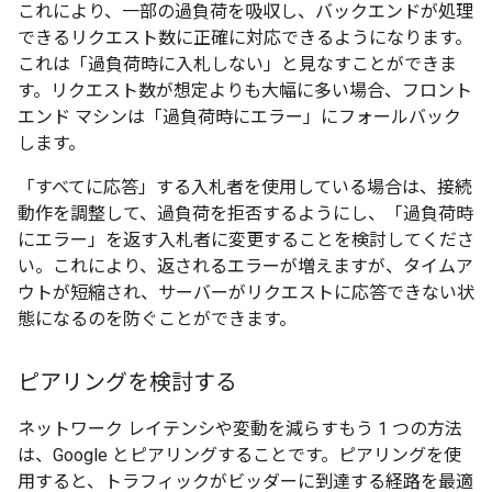
これにより、一部の過負荷を吸収し、バックエンドが処理
できるリクエスト数に正確に対応できるようになります。
これは「過負荷時に入札しない」と見なすことができま
す。リクエスト数が想定よりも大幅に多い場合、フロント
エンド マシンは「過負荷時にエラー」にフォールバック
します。
「すべてに応答」する入札者を使用している場合は、接続
動作を調整して、過負荷を拒否するようにし、「過負荷時
にエラー」を返す入札者に変更することを検討してくださ
い。これにより、返されるエラーが増えますが、タイムア
ウトが短縮され、サーバーがリクエストに応答できない状
態になるのを防ぐことができます。
ピアリングを検討する
ネットワーク レイテンシや変動を減らすもう 1 つの方法
は、Google とピアリングすることです。ピアリングを使
用すると、トラフィックがビッダーに到達する経路を最適