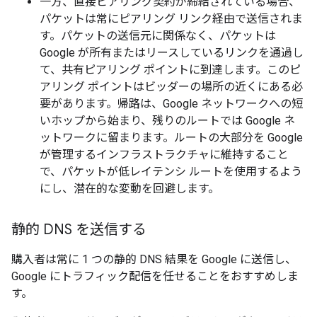
一方、直接ピアリング契約が締結されている場合、
パケットは常にピアリング リンク経由で送信されま
す。パケットの送信元に関係なく、パケットは
Google が所有またはリースしているリンクを通過し
て、共有ピアリング ポイントに到達します。このピ
アリング ポイントはビッダーの場所の近くにある必
要があります。帰路は、Google ネットワークへの短
いホップから始まり、残りのルートでは Google ネ
ットワークに留まります。ルートの大部分を Google
が管理するインフラストラクチャに維持すること
で、パケットが低レイテンシ ルートを使用するよう
にし、潜在的な変動を回避します。
静的 DNS を送信する
購入者は常に 1 つの静的 DNS 結果を Google に送信し、
Google にトラフィック配信を任せることをおすすめしま
す。