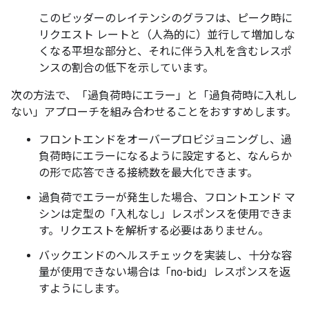
このビッダーのレイテンシのグラフは、ピーク時に
リクエスト レートと（人為的に）並行して増加しな
くなる平坦な部分と、それに伴う入札を含むレスポ
ンスの割合の低下を示しています。
次の方法で、「過負荷時にエラー」と「過負荷時に入札し
ない」アプローチを組み合わせることをおすすめします。
フロントエンドをオーバープロビジョニングし、過
負荷時にエラーになるように設定すると、なんらか
の形で応答できる接続数を最大化できます。
過負荷でエラーが発生した場合、フロントエンド マ
シンは定型の「入札なし」レスポンスを使用できま
す。リクエストを解析する必要はありません。
バックエンドのヘルスチェックを実装し、十分な容
量が使用できない場合は「no-bid」レスポンスを返
すようにします。