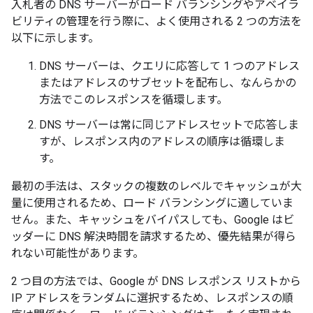
入札者の DNS サーバーがロード バランシングやアベイラ
ビリティの管理を行う際に、よく使用される 2 つの方法を
以下に示します。
DNS サーバーは、クエリに応答して 1 つのアドレス
またはアドレスのサブセットを配布し、なんらかの
方法でこのレスポンスを循環します。
DNS サーバーは常に同じアドレスセットで応答しま
すが、レスポンス内のアドレスの順序は循環しま
す。
最初の手法は、スタックの複数のレベルでキャッシュが大
量に使用されるため、ロード バランシングに適していま
せん。また、キャッシュをバイパスしても、Google はビ
ッダーに DNS 解決時間を請求するため、優先結果が得ら
れない可能性があります。
2 つ目の方法では、Google が DNS レスポンス リストから
IP アドレスをランダムに選択するため、レスポンスの順