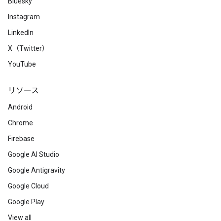
Bluesky
Instagram
LinkedIn
X（Twitter）
YouTube
リソース
Android
Chrome
Firebase
Google AI Studio
Google Antigravity
Google Cloud
Google Play
View all