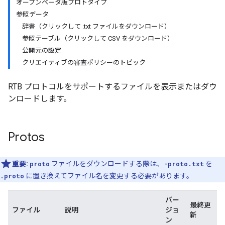
オープンベータ版プロトタイプ
参照データ
辞書（クリックして .txt ファイルをダウンロード）
参照テーブル（クリックして CSV をダウンロード）
公開元の設定
クリエイティブの審査ポリシーのトピック
RTB プロトコルをサポートするファイルを表示またはダウ
ンロードします。
Protos
重要:
proto
ファイルをダウンロードする際は、
-proto.txt
を
.proto
に置き換えてファイル名を変更する必要があります。
バー
最終更
ファイル
説明
ジョ
新
ン