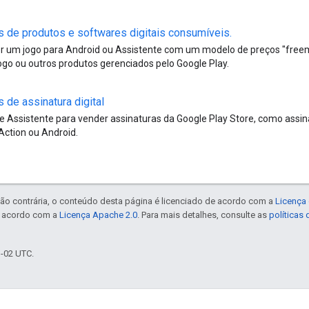
 de produtos e softwares digitais consumíveis
.
er um jogo para Android ou Assistente com um modelo de preços "freem
go ou outros produtos gerenciados pelo Google Play.
 de assinatura digital
e Assistente para vender assinaturas da Google Play Store, como assina
Action ou Android.
ão contrária, o conteúdo desta página é licenciado de acordo com a
Licença 
e acordo com a
Licença Apache 2.0
. Para mais detalhes, consulte as
políticas
1-02 UTC.