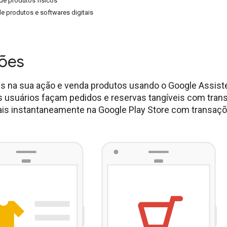
 de produtos físicos
de produtos e softwares digitais
ções
es na sua ação e venda produtos usando o Google Assiste
s usuários façam pedidos e reservas tangíveis com tra
ais instantaneamente na Google Play Store com transaçõe