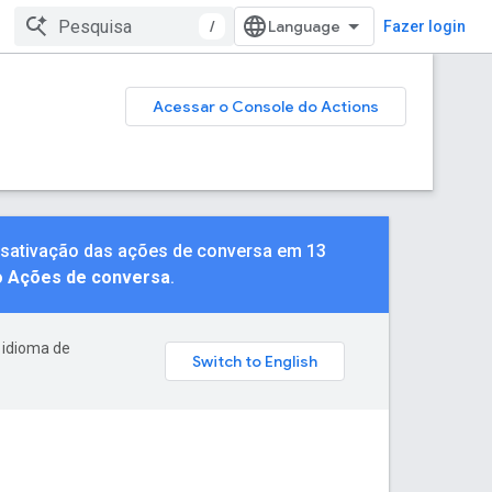
/
Fazer login
Acessar o Console do Actions
desativação das ações de conversa em 13
o Ações de conversa
.
 idioma de