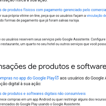
s de produtos físicos com pagamento gerenciado pelo comerci
r sua própria vitrine on-line, peça que os usuários façam a
vinculação d
ndo formas de pagamento que já foram salvas na loja.
 os usuários reservem seus serviços pelo Google Assistente. Configur
u restaurante, um quarto no seu hotel ou outros serviços que você possa
ansações de produtos e software
mpras no app do Google Play
aos usuários do Google 
ção digital à sua ação:
 de produtos e softwares digitais não consumíveis
rece compras em um app Android ou quer restringir alguns dos recurs
renciados do Google Play usando o Google Assistente.