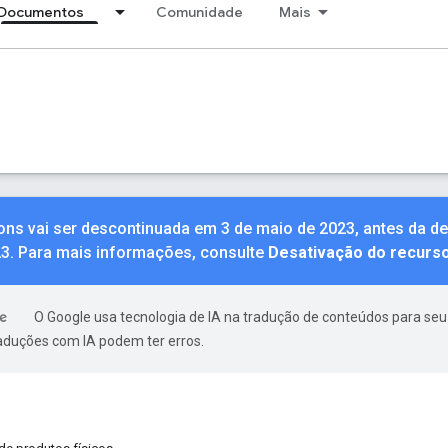
Documentos
Comunidade
Mais
ions vai ser descontinuada em 3 de maio de 2023, antes da 
23. Para mais informações, consulte
Desativação do recurs
O Google usa tecnologia de IA na tradução de conteúdos para seu
raduções com IA podem ter erros.