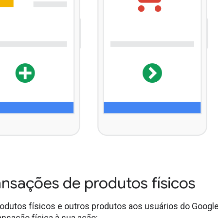
ransações de produtos físicos
odutos físicos e outros produtos aos usuários do Google
ansação física à sua ação: