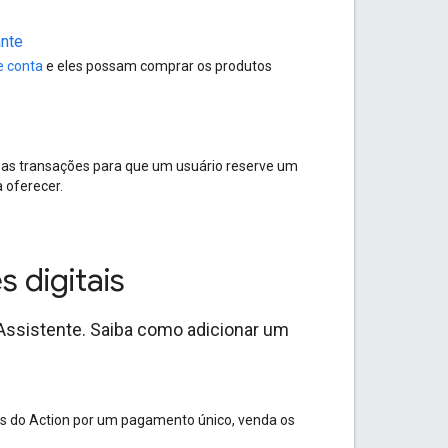
ante
e conta
e eles possam comprar os produtos
e as transações para que um usuário reserve um
 oferecer.
s digitais
Assistente. Saiba como adicionar um
os do Action por um pagamento único, venda os