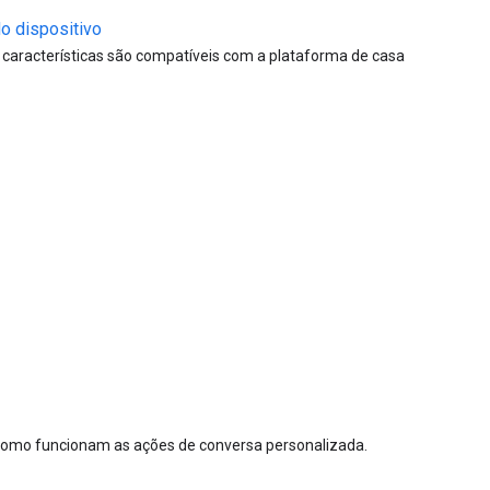
do dispositivo
 e características são compatíveis com a plataforma de casa
como funcionam as ações de conversa personalizada.