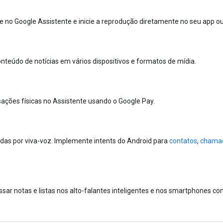
e no Google Assistente e inicie a reprodução diretamente no seu app o
nteúdo de notícias em vários dispositivos e formatos de mídia.
sações físicas no Assistente usando o Google Pay.
s por viva-voz. Implemente intents do Android para
contatos
,
chama
ar notas e listas nos alto-falantes inteligentes e nos smartphones co