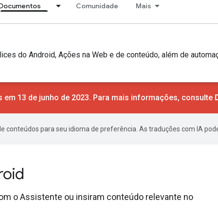
Documentos
Comunidade
Mais
Slices do Android, Ações na Web e de conteúdo, além de automaç
 em 13 de junho de 2023. Para mais informações, consulte
de conteúdos para seu idioma de preferência. As traduções com IA pode
roid
om o Assistente ou insiram conteúdo relevante no