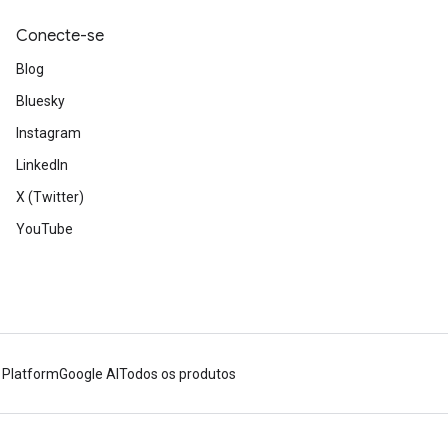
Conecte-se
Blog
Bluesky
Instagram
LinkedIn
X (Twitter)
YouTube
 Platform
Google AI
Todos os produtos