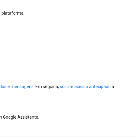
u plataforma.
das
e
mensagens
. Em seguida,
solicite acesso antecipado
à
m Google Assistente.