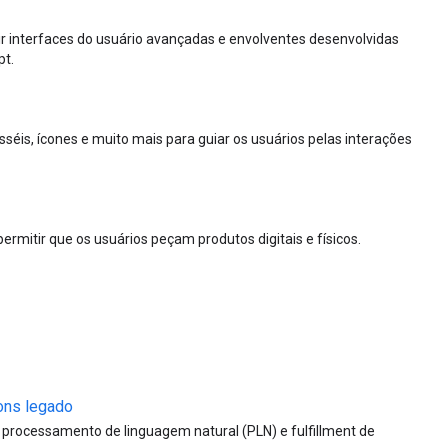
r interfaces do usuário avançadas e envolventes desenvolvidas
pt.
rosséis, ícones e muito mais para guiar os usuários pelas interações
rmitir que os usuários peçam produtos digitais e físicos.
ons legado
 processamento de linguagem natural (PLN) e fulfillment de