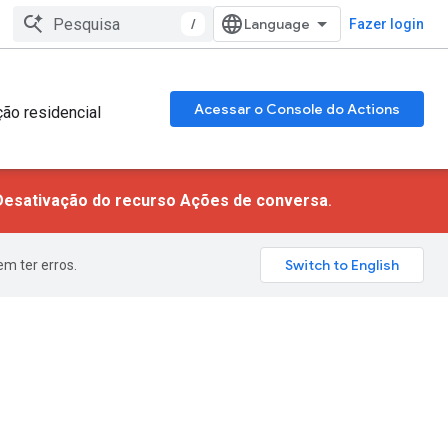
/
Fazer login
Acessar o Console do Actions
ão residencial
Desativação do recurso Ações de conversa
.
m ter erros.