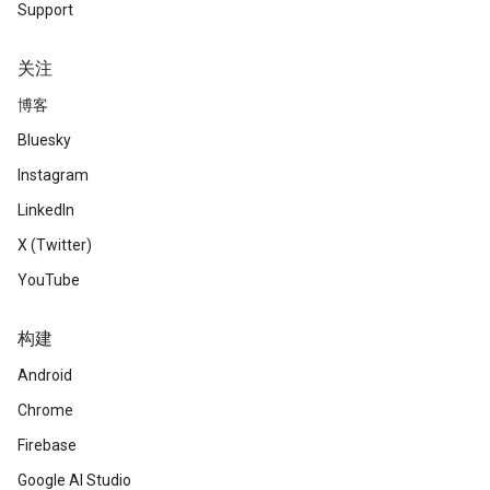
Support
关注
博客
Bluesky
Instagram
LinkedIn
X (Twitter)
YouTube
构建
Android
Chrome
Firebase
Google AI Studio