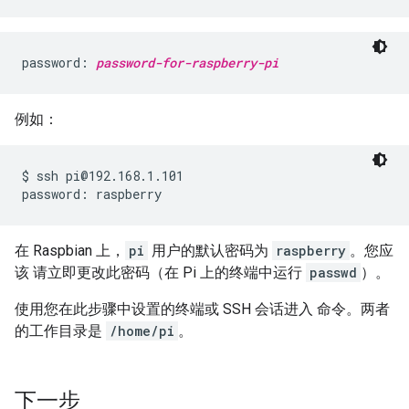
password: 
password-for-raspberry-pi
例如：
$ ssh pi@192.168.1.101

在 Raspbian 上，
pi
用户的默认密码为
raspberry
。您应
该 请立即更改此密码（在 Pi 上的终端中运行
passwd
）。
使用您在此步骤中设置的终端或 SSH 会话进入 命令。两者
的工作目录是
/home/pi
。
下一步