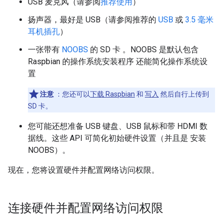
USB 麦克风（请参阅
推荐使用
）
扬声器，最好是 USB（请参阅推荐的
USB
或
3.5 毫米
耳机插孔
）
一张带有
NOOBS
的 SD 卡 。NOOBS 是默认包含
Raspbian 的操作系统安装程序 还能简化操作系统设
置
注意
：您还可以
下载 Raspbian
和
写入
然后自行上传到
SD 卡。
您可能还想准备 USB 键盘、USB 鼠标和带 HDMI 数
据线。这些 API 可简化初始硬件设置（并且是 安装
NOOBS）。
现在，您将设置硬件并配置网络访问权限。
连接硬件并配置网络访问权限