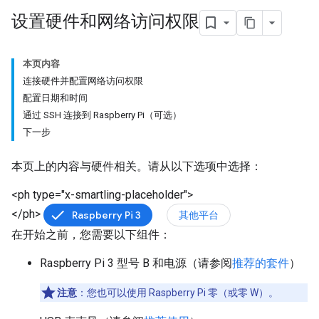
设置硬件和网络访问权限
本页内容
连接硬件并配置网络访问权限
配置日期和时间
通过 SSH 连接到 Raspberry Pi（可选）
下一步
本页上的内容与硬件相关。请从以下选项中选择：
<ph type="x-smartling-placeholder">
</ph>
Raspberry Pi 3
其他平台
在开始之前，您需要以下组件：
Raspberry Pi 3 型号 B 和电源（请参阅
推荐的套件
）
注意
：您也可以使用 Raspberry Pi 零（或零 W）。