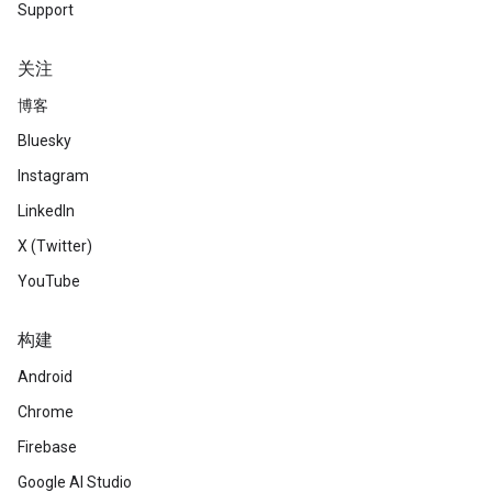
Support
关注
博客
Bluesky
Instagram
LinkedIn
X (Twitter)
YouTube
构建
Android
Chrome
Firebase
Google AI Studio