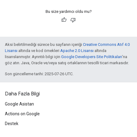
Bu size yardımcı oldu mu?
Aksi belirtilmediği sürece bu sayfanın içeriği
Creative Commons Atıf 4.0
Lisansı
altında ve kod örnekleri
Apache 2.0 Lisansı
altında
lisanslanmıştır. Ayrıntılı bilgi için
Google Developers Site Politikaları
'na
göz atın. Java, Oracle ve/veya satış ortaklarının tescilli ticari markasıdır.
Son güncelleme tarihi: 2025-07-26 UTC.
Daha Fazla Bilgi
Google Asistan
Actions on Google
Destek