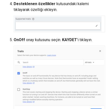
Desteklenen özellikler
kutusundaki kalemi
tıklayarak özelliği ekleyin.
OnOff
onay kutusunu seçin.
KAYDET
'i tıklayın.