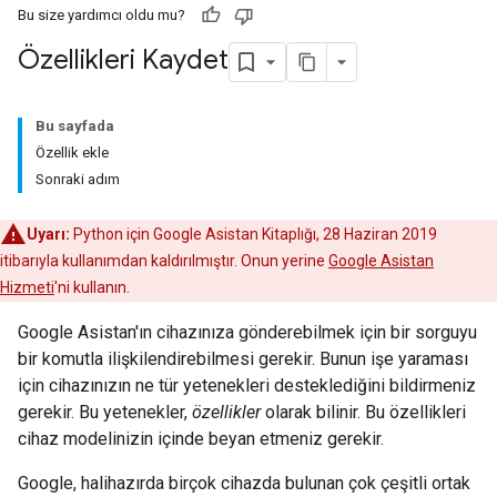
Bu size yardımcı oldu mu?
Özellikleri Kaydet
Bu sayfada
Özellik ekle
Sonraki adım
Uyarı:
Python için Google Asistan Kitaplığı, 28 Haziran 2019
itibarıyla kullanımdan kaldırılmıştır. Onun yerine
Google Asistan
Hizmeti
'ni kullanın.
Google Asistan'ın cihazınıza gönderebilmek için bir sorguyu
bir komutla ilişkilendirebilmesi gerekir. Bunun işe yaraması
için cihazınızın ne tür yetenekleri desteklediğini bildirmeniz
gerekir. Bu yetenekler,
özellikler
olarak bilinir. Bu özellikleri
cihaz modelinizin içinde beyan etmeniz gerekir.
Google, halihazırda birçok cihazda bulunan çok çeşitli ortak