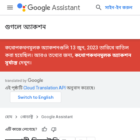
Assistant
সাইন-ইন করুন
গুগলে অ্যাকশন
কথোপকথনমূলক অ্যাকশনগুলি 13 জুন, 2023 তারিখে বাতিল
করা হয়েছিল। আরও তথ্যের জন্য,
কথোপকথনমূলক অ্যাকশন
সূর্যাস্ত
দেখুন।
এই পৃষ্ঠাটি
Cloud Translation API
অনুবাদ করেছে।
হোম
প্রোডাক্ট
Google Assistant
এটি কাজে লেগেছে?