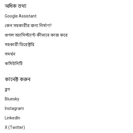
অধিক তথ্য
Google Assistant
কেন সহকারীর জন্য নির্মাণ?
গুগল অ্যাসিস্ট্যান্ট কীভাবে কাজ করে
সহকারী ডিরেক্টরি
সমর্থন
কমিউনিটি
কানেক্ট করুন
ব্লগ
Bluesky
Instagram
LinkedIn
X (Twitter)