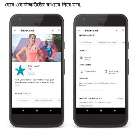
হোম ওয়ার্কআউটের মাধ্যমে নিয়ে যায়: