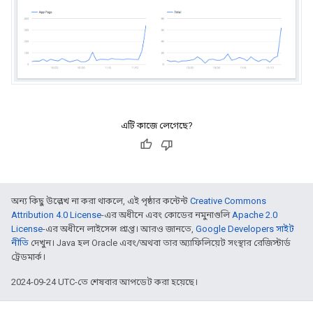
এটি কাজে লেগেছে?
অন্য কিছু উল্লেখ না করা থাকলে, এই পৃষ্ঠার কন্টেন্ট
Creative Commons
Attribution 4.0 License
-এর অধীনে এবং কোডের নমুনাগুলি
Apache 2.0
License
-এর অধীনে লাইসেন্স প্রাপ্ত। আরও জানতে,
Google Developers সাইট
নীতি
দেখুন। Java হল Oracle এবং/অথবা তার অ্যাফিলিয়েট সংস্থার রেজিস্টার্ড
ট্রেডমার্ক।
2024-09-24 UTC-তে শেষবার আপডেট করা হয়েছে।