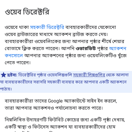
ওয়েব ডিরেক্টরি
ওয়েবে থাকা
সহকারী ডিরেক্টরি
ব্যবহারকারীদের যেকোনো
ওয়েব ব্রাউজারের মাধ্যমে অ্যাকশন ব্রাউজ করতে দেয়।
ব্যবহারকারীরা ওয়েবলিংকের জন্য আপনার পৃষ্ঠার শীর্ষে শেয়ার
বোতামে ক্লিক করতে পারেন। আপনি
ওভারভিউ
পৃষ্ঠার
অ্যাকশন
কনসোলে
আপনার অ্যাকশনের পৃষ্ঠার জন্য ওয়েবলিংকটিও খুঁজে
পেতে পারেন।
দ্রষ্টব্য:
ডিরেক্টরির পৃষ্ঠার ওয়েবলিঙ্কগুলি
সহকারী লিঙ্কগুলির
থেকে আলাদা
যা ব্যবহারকারীদের সরাসরি সহকারী ব্যবহার করে আপনার একটি অ্যাকশনে
পাঠায়।
ব্যবহারকারীরা তাদের Google অ্যাকাউন্টে সাইন ইন করলে,
তারা আপনার অ্যাকশনও পর্যালোচনা করতে পারে।
নিম্নলিখিত উদাহরণটি ফিটবিট কোচের জন্য একটি পৃষ্ঠা দেখায়,
একটি স্বাস্থ্য ও ফিটনেস অ্যাকশন যা ব্যবহারকারীদের হোম