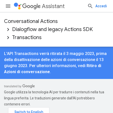
Assistant
Accedi
Conversational Actions
Dialogflow and legacy Actions SDK
Transactions
L'API Transactions verrà ritirata il 3 maggio 2023, prima
della disattivazione delle azioni di conversazione il 13
giugno 2023. Per ulteriori informazioni, vedi
Ritiro di
Azioni di conversazione
.
Google utilizza la tecnologia AI per tradurre i contenuti nella tua
lingua preferita. Le traduzioni generate dall'AI potrebbero
contenere errori.