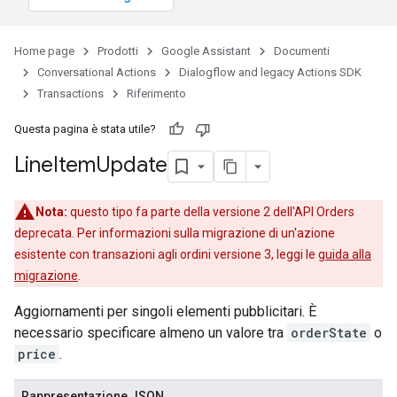
Home page
Prodotti
Google Assistant
Documenti
Conversational Actions
Dialogflow and legacy Actions SDK
Transactions
Riferimento
Questa pagina è stata utile?
Line
Item
Update
Nota:
questo tipo fa parte della versione 2 dell'API Orders
deprecata. Per informazioni sulla migrazione di un'azione
esistente con transazioni agli ordini versione 3, leggi le
guida alla
migrazione
.
Aggiornamenti per singoli elementi pubblicitari. È
necessario specificare almeno un valore tra
orderState
o
price
.
Rappresentazione JSON