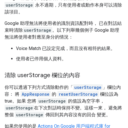
userStorage
永不過期，只有使用者或動作本身可以清除
該項目。
Google 助理無法將使用者的識別資訊配對時， 已在對話結
束時清除
userStorage
。以下列舉幾個例子 Google 助理
無法將使用者對應至身分的情況：
Voice Match 已設定完成，而且沒有相符的結果。
使用者已停用個人資料。
清除 user
Storage 欄位的內容
你可以透過下列方式清除動作的「
userStorage
」欄位內
容： 將
AppResponse
的
resetUserStorage
欄位設為
true。如果 您將
userStorage
的值設為空字串，
userStorage
在下次對話時保持不變。這樣一來， 避免將
整個
userStorage
傳回到其內容沒有的回合 變更。
如果您使用的是
Actions On Google 用戶端程式庫 for