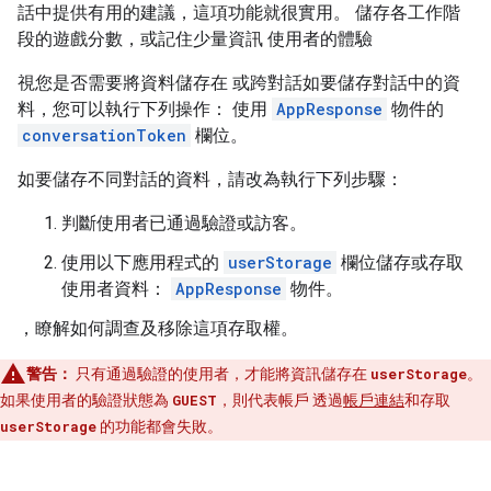
話中提供有用的建議，這項功能就很實用。 儲存各工作階
段的遊戲分數，或記住少量資訊 使用者的體驗
視您是否需要將資料儲存在 或跨對話如要儲存對話中的資
料，您可以執行下列操作： 使用
AppResponse
物件的
conversationToken
欄位。
如要儲存不同對話的資料，請改為執行下列步驟：
判斷使用者已通過驗證或訪客。
使用以下應用程式的
userStorage
欄位儲存或存取
使用者資料：
AppResponse
物件。
，瞭解如何調查及移除這項存取權。
警告：
只有通過驗證的使用者，才能將資訊儲存在
userStorage
。
如果使用者的驗證狀態為
GUEST
，則代表帳戶 透過
帳戶連結
和存取
userStorage
的功能都會失敗。