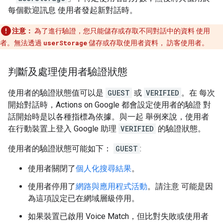
每個歡迎訊息 使用者發起新對話時。
注意：
為了進行驗證，您只能儲存或存取不同對話中的資料 使用
者。無法透過
userStorage
儲存或存取使用者資料， 訪客使用者。
判斷及處理使用者驗證狀態
使用者的驗證狀態值可以是
GUEST
或
VERIFIED
。在 每次
開始對話時，Actions on Google 都會設定使用者的驗證 對
話開始時是以各種指標為依據。與一起 舉例來說，使用者
在行動裝置上登入 Google 助理
VERIFIED
的驗證狀態。
使用者的驗證狀態可能如下：
GUEST
:
使用者關閉了
個人化搜尋結果
。
使用者停用了
網路與應用程式活動
。請注意 可能是因
為這項設定已在網域層級停用。
如果裝置已啟用 Voice Match，但比對失敗或使用者