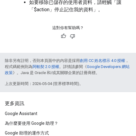
如要移除已儲存的使用者資料，請輕觸「讓
「$action」
停止記住我的資料」
。
這對你有幫助嗎？
除非另有註明，否則本頁面中的內容是採用
創用 CC 姓名標示 4.0 授權
，
程式碼範例則為
阿帕契 2.0 授權
。詳情請參閱《
Google Developers 網站
政策
》。Java 是 Oracle 和/或其關聯企業的註冊商標。
上次更新時間：2026-05-04 (世界標準時間)。
更多資訊
Google Assistant
為什麼要使用 Google 助理？
Google 助理的運作方式