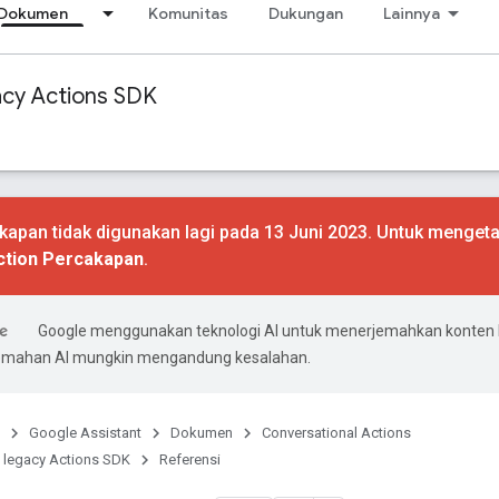
Dokumen
Komunitas
Dukungan
Lainnya
acy Actions SDK
apan tidak digunakan lagi pada 13 Juni 2023. Untuk mengeta
ction Percakapan
.
Google menggunakan teknologi AI untuk menerjemahkan konten
rjemahan AI mungkin mengandung kesalahan.
Google Assistant
Dokumen
Conversational Actions
 legacy Actions SDK
Referensi