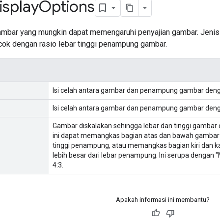
isplay
Options
mbar yang mungkin dapat memengaruhi penyajian gambar. Jenis ini
cok dengan rasio lebar tinggi penampung gambar.
Isi celah antara gambar dan penampung gambar deng
Isi celah antara gambar dan penampung gambar deng
Gambar diskalakan sehingga lebar dan tinggi gambar
ini dapat memangkas bagian atas dan bawah gambar ji
tinggi penampung, atau memangkas bagian kiri dan k
lebih besar dari lebar penampung. Ini serupa dengan 
4:3.
Apakah informasi ini membantu?