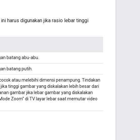
 harus digunakan jika rasio lebar tinggi
an batang abu-abu.
an batang putih.
 cocok atau melebihi dimensi penampung. Tindakan
ka tinggi gambar yang diskalakan lebih besar dari
anan gambar jika lebar gambar yang diskalakan
"Mode Zoom" di TV layar lebar saat memutar video