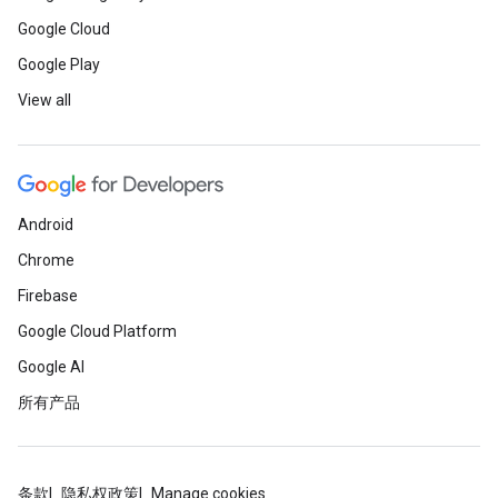
Google Cloud
Google Play
View all
Android
Chrome
Firebase
Google Cloud Platform
Google AI
所有产品
条款
隐私权政策
Manage cookies