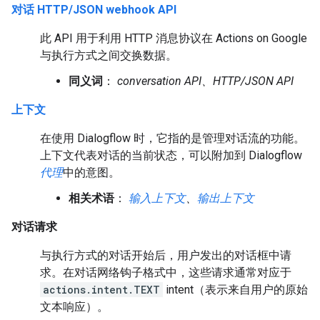
对话 HTTP/JSON webhook API
此 API 用于利用 HTTP 消息协议在 Actions on Google
与执行方式之间交换数据。
同义词
：
conversation API、HTTP/JSON API
上下文
在使用 Dialogflow 时，它指的是管理对话流的功能。
上下文代表对话的当前状态，可以附加到 Dialogflow
代理
中的意图。
相关术语
：
输入上下文
、
输出上下文
对话请求
与执行方式的对话开始后，用户发出的对话框中请
求。在对话网络钩子格式中，这些请求通常对应于
actions.intent.TEXT
intent（表示来自用户的原始
文本响应）。