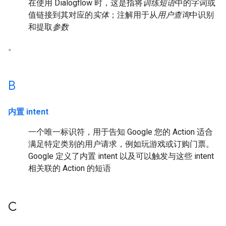
在使用 Dialogflow 时，这是指将
训练短语
中的字词或
值链接到其对应的
实体
；注解用于从
用户查询
中识别
和提取
参数
。
B
内置 intent
一个唯一标识符，用于告知 Google 您的 Action 适合
满足特定类别的用户请求，例如玩游戏或订购门票。
Google 定义了内置 intent 以及可以触发与这些 intent
相关联的 Action 的短语
C