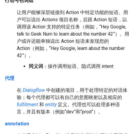
行动号召词组
让用户能够深层链接到 Action 中特定功能的短语。用
户可以说出 Actions 项目名称，后跟 Action 短语，以
调用该 Action 支持的特定任务（例如，“Hey Google,
talk to Geek Num to learn about the number 42”）。用
户或许还能单独说出 Action 短语来发现您的
Action（例如，“Hey Google, learn about the number
42”）。
同义词
：操作调用短语、隐式调用 intent
代理
在
Dialogflow
中创建的项目，用于处理特定的对话体
验；每个代理都可以有自己的意图映射以及相应的
fulfillment
和
entity
定义。代理也可以处理多种语
言，并且有版本（例如“dev”和“prod”）。
annotation