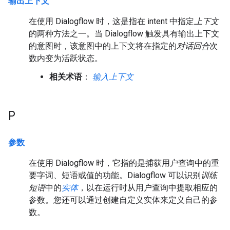
输出上下文
在使用 Dialogflow 时，这是指在 intent 中指定
上下文
的两种方法之一。当 Dialogflow 触发具有输出上下文
的意图时，该意图中的上下文将在指定的
对话回合
次
数内变为活跃状态。
相关术语
：
输入上下文
P
参数
在使用 Dialogflow 时，它指的是捕获用户查询中的重
要字词、短语或值的功能。Dialogflow 可以识别
训练
短语
中的
实体
，以在运行时从用户查询中提取相应的
参数。
您还可以通过创建自定义实体来定义自己的参
数。