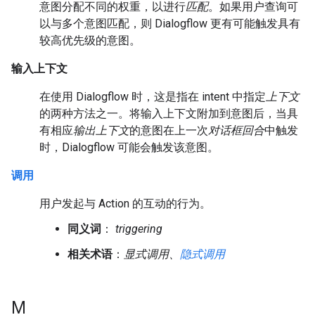
意图分配不同的权重，以进行
匹配
。如果用户查询可
以与多个意图匹配，则 Dialogflow 更有可能触发具有
较高优先级的意图。
输入上下文
在使用 Dialogflow 时，这是指在 intent 中指定
上下文
的两种方法之一。将输入上下文附加到意图后，当具
有相应
输出上下文
的意图在上一次
对话框回合
中触发
时，Dialogflow 可能会触发该意图。
调用
用户发起与 Action 的互动的行为。
同义词
：
triggering
相关术语
：
显式调用
、
隐式调用
M