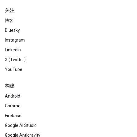
关注
博客
Bluesky
Instagram
LinkedIn
X (Twitter)
YouTube
构建
Android
Chrome
Firebase
Google AI Studio
Google Antigravity