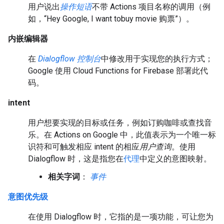
用户说出
操作短语
不带 Actions 项目名称的调用（例
如，“Hey Google, I want tobuy movie 购票”）。
内嵌编辑器
在
Dialogflow 控制台
中修改用于实现您的执行方式；
Google 使用 Cloud Functions for Firebase 部署此代
码。
intent
用户想要实现的目标或任务，例如订购咖啡或查找音
乐。在 Actions on Google 中，此值表示为一个唯一标
识符和可触发相应 intent 的相应
用户查询
。使用
Dialogflow 时，这是指您在
代理
中定义的意图映射。
相关字词
：
事件
意图优先级
在使用 Dialogflow 时，它指的是一项功能，可让您为