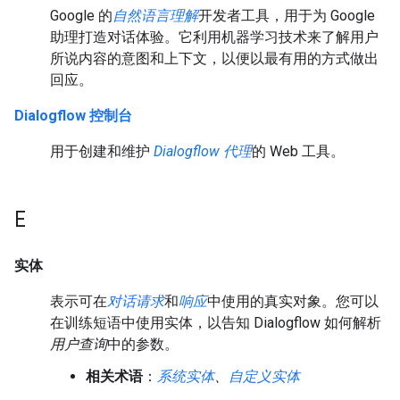
Google 的
自然语言理解
开发者工具，用于为 Google
助理打造对话体验。它利用机器学习技术来了解用户
所说内容的意图和上下文，以便以最有用的方式做出
回应。
Dialogflow 控制台
用于创建和维护
Dialogflow 代理
的 Web 工具。
E
实体
表示可在
对话请求
和
响应
中使用的真实对象。您可以
在训练短语中使用实体，以告知 Dialogflow 如何解析
用户查询
中的参数。
相关术语
：
系统实体
、
自定义实体