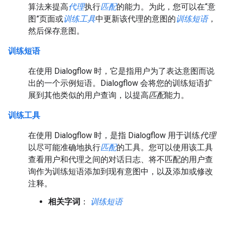
算法来提高
代理
执行
匹配
的能力。为此，您可以在“意
图”页面或
训练工具
中更新该代理的意图的
训练短语
，
然后保存意图。
训练短语
在使用 Dialogflow 时，它是指用户为了表达意图而说
出的一个示例短语。Dialogflow 会将您的训练短语扩
展到其他类似的用户查询，以提高
匹配
能力。
训练工具
在使用 Dialogflow 时，是指 Dialogflow 用于训练
代理
以尽可能准确地执行
匹配
的工具。您可以使用该工具
查看用户和代理之间的对话日志、将不匹配的用户查
询作为训练短语添加到现有意图中，以及添加或修改
注释。
相关字词
：
训练短语