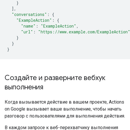
}
],
"conversations"
:
{
"ExampleAction"
:
{
"name"
:
"ExampleAction"
,
"url"
:
"https://www.example.com/ExampleAction
}
}
}
Создайте и разверните вебхук
выполнения
Когда вызывается действие в вашем проекте, Actions
on Google вызывает ваше выполнение, чтобы начать
разговор с пользователями для выполнения действия.
В каждом запросе к веб-перехватчику выполнения