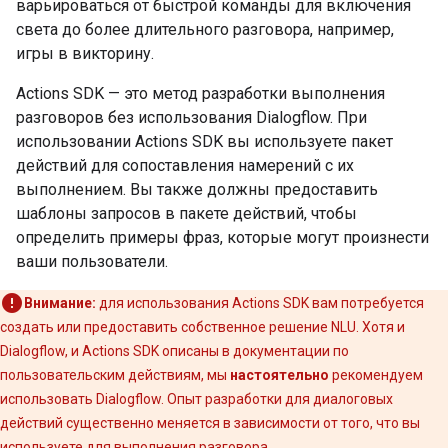
варьироваться от быстрой команды для включения
света до более длительного разговора, например,
игры в викторину.
Actions SDK — это метод разработки выполнения
разговоров без использования Dialogflow. При
использовании Actions SDK вы используете пакет
действий для сопоставления намерений с их
выполнением. Вы также должны предоставить
шаблоны запросов в пакете действий, чтобы
определить примеры фраз, которые могут произнести
ваши пользователи.
Внимание:
для использования Actions SDK вам потребуется
создать или предоставить собственное решение NLU. Хотя и
Dialogflow, и Actions SDK описаны в документации по
пользовательским действиям, мы
настоятельно
рекомендуем
использовать Dialogflow. Опыт разработки для диалоговых
действий существенно меняется в зависимости от того, что вы
используете для выполнения разговора.