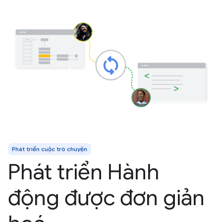
Phát triển cuộc trò chuyện
Phát triển Hành
động được đơn giản