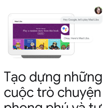
Tạo dựng những
cuộc trò chuyện
phong phú và tự