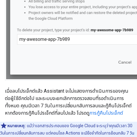
เมื่อลบโปรเจ็กต์แล้ว Assistant จะไม่แสดงการดำเนินการของคุณ
ต่อผู้ใช้อีกต่อไป และระบบจะยกเลิกการตรวจสอบที่รอดำเนินการ
ทั้งหมด คุณมีเวลา 7 วันในการเปลี่ยนกลับการลบและกู้คืนโปรเจ็กต์
หากต้องการกู้คืนโปรเจ็กต์ที่ลบไปแล้ว โปรดดู
การกู้คืนโปรเจ็กต์
หมายเหตุ:
แม้ว่าเอกสารประกอบของ Google Cloud จะระบุว่าคุณมีเวลา 30
วันในการเปลี่ยนกลับการลบ แต่คอนโซล Actions จะมีข้อจํากัดในการย้อนกลับ 7 วัน