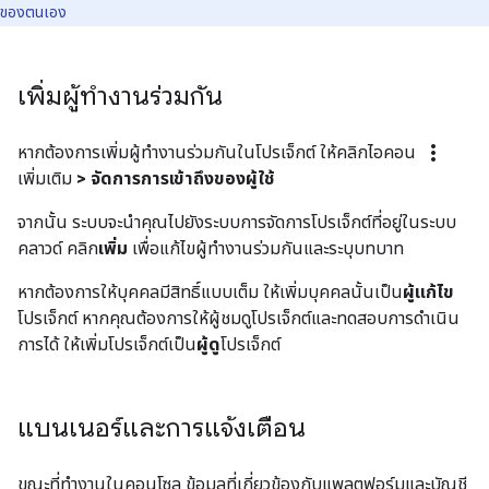
ของตนเอง
เพิ่มผู้ทำงานร่วมกัน
more_vert
หากต้องการเพิ่มผู้ทำงานร่วมกันในโปรเจ็กต์ ให้คลิกไอคอน
เพิ่มเติม
> จัดการการเข้าถึงของผู้ใช้
จากนั้น ระบบจะนำคุณไปยังระบบการจัดการโปรเจ็กต์ที่อยู่ในระบบ
คลาวด์ คลิก
เพิ่ม
เพื่อแก้ไขผู้ทำงานร่วมกันและระบุบทบาท
หากต้องการให้บุคคลมีสิทธิ์แบบเต็ม ให้เพิ่มบุคคลนั้นเป็น
ผู้แก้ไข
โปรเจ็กต์ หากคุณต้องการให้ผู้ชมดูโปรเจ็กต์และทดสอบการดำเนิน
การได้ ให้เพิ่มโปรเจ็กต์เป็น
ผู้ดู
โปรเจ็กต์
แบนเนอร์และการแจ้งเตือน
ขณะที่ทำงานในคอนโซล ข้อมูลที่เกี่ยวข้องกับแพลตฟอร์มและบัญชี