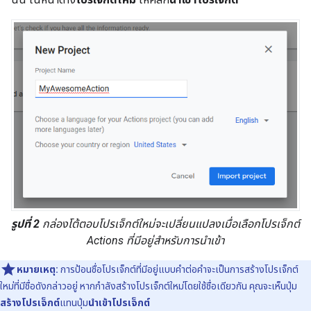
รูปที่ 2
กล่องโต้ตอบโปรเจ็กต์ใหม่จะเปลี่ยนแปลงเมื่อเลือกโปรเจ็กต์
Actions ที่มีอยู่สําหรับการนําเข้า
หมายเหตุ:
การป้อนชื่อโปรเจ็กต์ที่มีอยู่แบบคำต่อคำจะเป็นการสร้างโปรเจ็กต์
ใหม่ที่มีชื่อดังกล่าวอยู่ หากกําลังสร้างโปรเจ็กต์ใหม่โดยใช้ชื่อเดียวกัน คุณจะเห็นปุ่ม
สร้างโปรเจ็กต์
แทนปุ่ม
นําเข้าโปรเจ็กต์