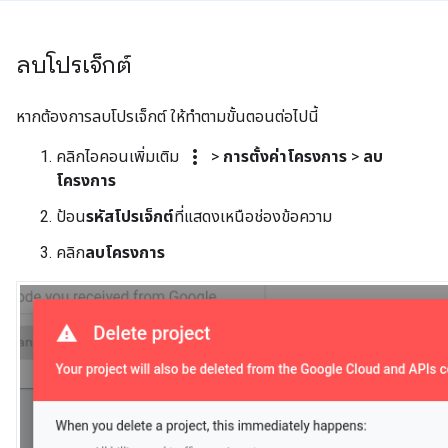
ลบโปรเจ็กต์
หากต้องการลบโปรเจ็กต์ ให้ทำตามขั้นตอนต่อไปนี้
more_vert
คลิกไอคอนเพิ่มเติม
>
การตั้งค่าโครงการ
>
ลบ
โครงการ
ป้อน
รหัสโปรเจ็กต์
ที่แสดงเหนือช่องข้อความ
คลิก
ลบโครงการ