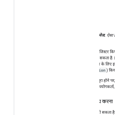
पहली इमेज.
ऐसा ट
आपको रजिस्टर किए 
किया जा सकता है. 
रजिस्ट्रेशन के लिए
(
duration
) कि
अनुरोध पूरा होने पर
असली उपयोगकर्ता, इ
नीति तय करना
ऐसा भी हो सकता है