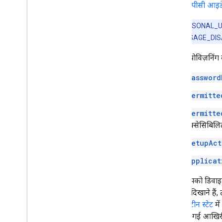
डीपीसी आइडे
ध्यान दें:
PERSONAL_USAGE
PERSONAL_USAGE_DISALLOWE
डिवाइस प्रोविज़निं
Password
Permitte
Permitte
ऐक्सेसिबिलि
SetupAct
Applicat
अगर आपको डिवाइस प्
चरण भी दिखाने हैं,
को
क्वारंटीन स्टेट
मे
लिए चुनी गई आखिरी न