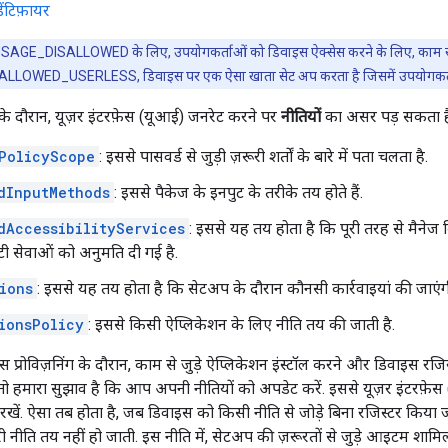
ंटिफ़ायर
_DISALLOWED के लिए, उपयोगकर्ताओं को डिवाइस ऐक्सेस करने के लिए, काम से जुड
D_USERLESS, डिवाइस पर एक ऐसा खाता सेट अप करता है जिसमें उपयोगकर्ता की 
ग के दौरान, यूज़र इंटरफ़ेस (यूआई) जनरेट करने पर
नीतियों
का असर पड़ सकता है. 
PolicyScope
: इससे पासवर्ड से जुड़ी ज़रूरी शर्तों के बारे में पता चलता है.
dInputMethods
: इससे पैकेज के इनपुट के तरीके तय होते हैं.
dAccessibilityServices
: इससे यह तय होता है कि पूरी तरह से मैनेज 
टी सेवाओं को अनुमति दी गई है.
ions
: इससे यह तय होता है कि सेटअप के दौरान कौनसी कार्रवाइयां की जाएंग
ionsPolicy
: इससे किसी ऐप्लिकेशन के लिए नीति तय की जाती है.
रोविज़निंग के दौरान, काम से जुड़े ऐप्लिकेशन इंस्टॉल करने और डिवाइस रजिस
 तो हमारा सुझाव है कि आप अपनी नीतियों को अपडेट करें. इससे यूज़र इंटरफ़ेस 
ं रखें. ऐसा तब होता है, जब डिवाइस को किसी नीति से जोड़े बिना रजिस्टर कि
ीति तय नहीं हो जाती. इस नीति में, सेटअप की ज़रूरतों से जुड़े आइटम शामिल हो