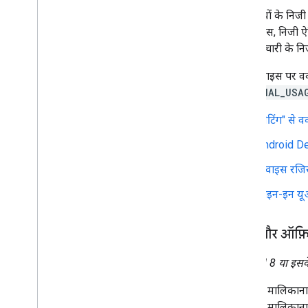
Android Enterprise की मदद से डिवाइस ट्रस्ट
कर्मचारियों के निज
डिवाइस के लिए उपलब्ध ट्रस्ट सिग्नल
है. यह स्पेस, निजी
डिवाइस ट्रस्ट सिग्नल के ऐक्सेस के लिए रजिस्टर
करना
वहीं, कर्मचारी के 
कस्टम ऐप्लिकेशन मैनेज करना
निजी डिवाइस पर वर्
AMAPI SDK टूल की जानकारी
PERSONAL_USA
ऐप्लिकेशन मैनेज करें
"सेटिंग" से व
ऐप्लिकेशन मैनेजमेंट के लिए सहायता
Android De
ऐप्लिकेशन के अपडेट कंट्रोल करना
वेब ऐप्लिकेशन के साथ काम करता है
डिवाइस रजिस
मैनेज किए जा रहे कॉन्फ़िगरेशन के साथ काम
करता है
साइन-इन य
ऐप्लिकेशन से सुझाव
,
शिकायत या राय पाना
ऐप्लिकेशन इंस्टॉल और अपडेट को डीबग करना
निजी और ऑफ़ि
नीतियों का उदाहरण
Android 8 या इसके
वर्क प्रोफ़ाइल वाले डिवाइस
पूरी तरह से मैनेज किए जा रहे डिवाइस
कंपनी के मालिकान
खास तौर पर बनाए गए डिवाइस
कंपनी के मालिकाना 