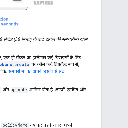
00 सेकंड (30 मिनट) के बाद, टोकन की समयसीमा खत्म
ि, एक ही टोकन का इस्तेमाल कई डिवाइसों के लिए
okens.create
पर कॉल करें. डिफ़ॉल्ट रूप से,
ांकि,
समयसीमा को अपने हिसाब से सेट
d
और
qrcode
शामिल होता है. आईटी एडमिन और
ं
policyName
तय करना हो. अगर आपने