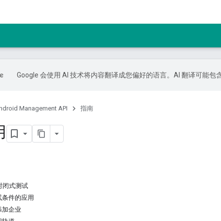
Google 会使用 AI 技术将内容翻译成您偏好的语言。AI 翻译可能
ndroid Management API
指南
用
封闭式测试
试条件的应用
添加企业