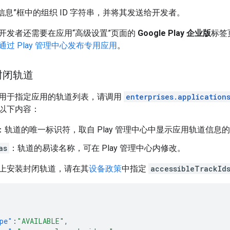
信息”框中的组织 ID 字符串，并将其发送给开发者。
开发者还需要在应用“高级设置”页面的
Google Play 企业版
标签
通过 Play 管理中心发布专用应用
。
封闭轨道
用于指定应用的轨道列表，请调用
enterprises.application
以下内容：
：轨道的唯一标识符，取自 Play 管理中心中显示应用轨道信息
as
：轨道的易读名称，可在 Play 管理中心内修改。
上安装封闭轨道，请在其
设备政策
中指定
accessibleTrackId
pe"
:
"AVAILABLE"
,