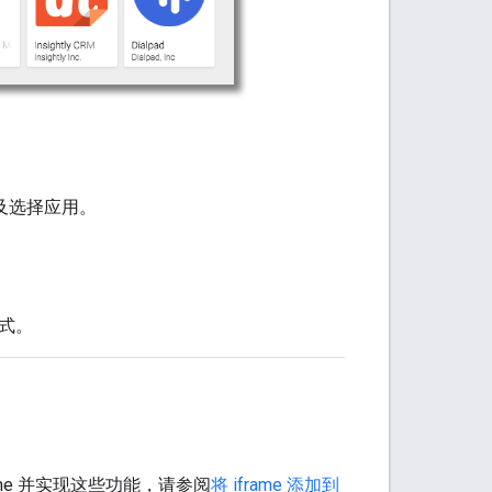
情以及选择应用。
方式。
frame 并实现这些功能，请参阅
将 iframe 添加到