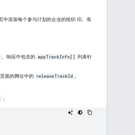
页中添加每个参与计划的企业的组织 ID。有
s
。响应中包含的
appTrackInfo[]
列表针
的页面的网址中的
releaseTrackId
。
s
：