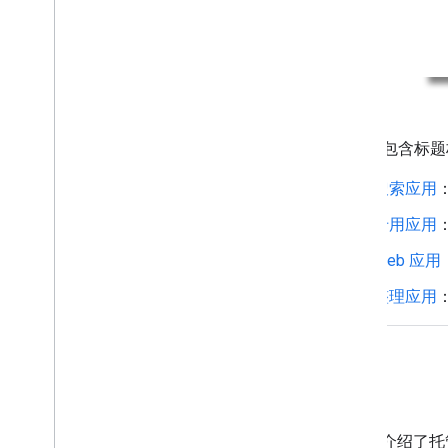
iframe 
搜索应用
专用应用
Web 应用
整理应用
功能
本部分介绍了托管式