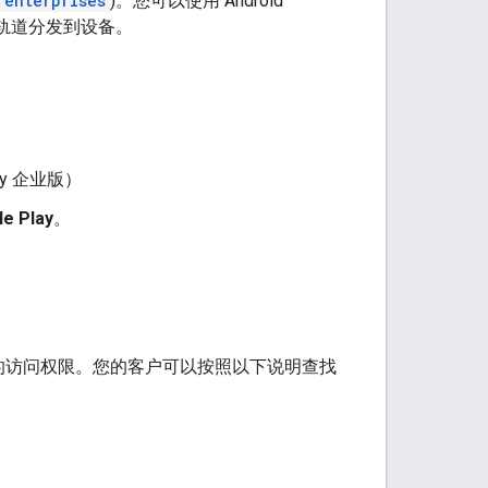
enterprises
)。您可以使用 Android
轨道分发到设备。
ay 企业版）
 Play
。
试的访问权限。您的客户可以按照以下说明查找