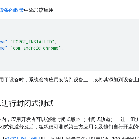
设备的政策
中添加该应用：
pe"
:
"FORCE_INSTALLED"
,
me"
:
"com.android.chrome"
,
于设备时，系统会将应用安装到设备上，或将其添加到设备上的受管 G
以进行封闭式测试
管理中心内，应用开发者可以创建封闭式版本（封闭式轨道），让一
闭式轨道分发后，组织便可测试第三方应用以及他们自行开发的