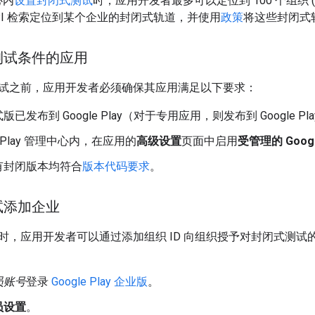
心内
设置封闭式测试
时，应用开发者最多可以定位到 100 个组织 (
t API 检索定位到某个企业的封闭式轨道，并使用
政策
将这些封闭式
测试条件的应用
试之前，应用开发者必须确保其应用满足以下要求：
已发布到 Google Play（对于专用应用，则发布到 Google Pl
le Play 管理中心内，在应用的
高级设置
页面中启用
受管理的 Google
有封闭版本均符合
版本代码要求
。
试添加企业
时，应用开发者可以通过添加组织 ID 向组织授予对封闭式测
员账号
登录
Google Play 企业版
。
员设置
。