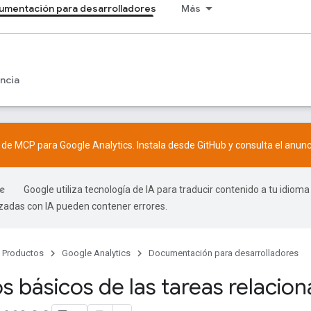
umentación para desarrolladores
Más
ncia
r de MCP para Google Analytics. Instala desde
GitHub
y consulta el
anunc
Google utiliza tecnología de IA para traducir contenido a tu idioma
izadas con IA pueden contener errores.
Productos
Google Analytics
Documentación para desarrolladores
s básicos de las tareas relacio