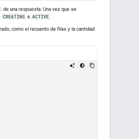
e
de una respuesta. Una vez que se
e
CREATING
a
ACTIVE
.
ado, como el recuento de filas y la cantidad