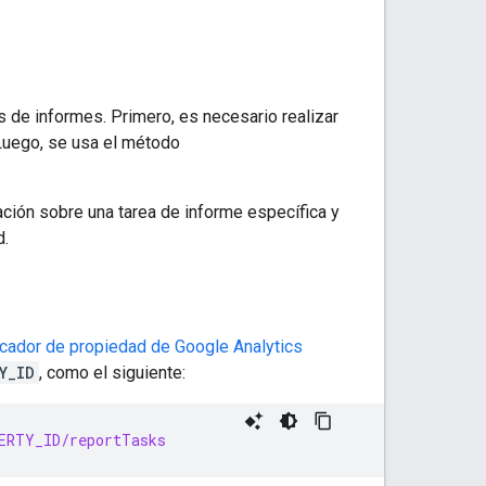
s de informes. Primero, es necesario realizar
 Luego, se usa el método
ción sobre una tarea de informe específica y
d.
ficador de propiedad de Google Analytics
Y_ID
, como el siguiente:
ERTY_ID/reportTasks