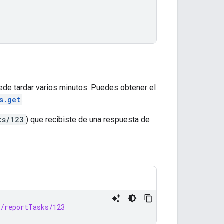
de tardar varios minutos. Puedes obtener el
s.get
.
ks/123
) que recibiste de una respuesta de
7/reportTasks/123