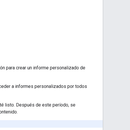
ción para crear un informe personalizado de
acceder a informes personalizados por todos
té listo. Después de este período, se
ontenido.