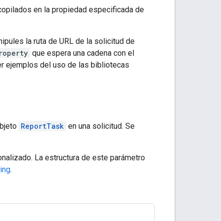
copilados en la propiedad especificada de
ipules la ruta de URL de la solicitud de
roperty
que espera una cadena con el
r ejemplos del uso de las bibliotecas
objeto
ReportTask
en una solicitud. Se
onalizado. La estructura de este parámetro
ing
.