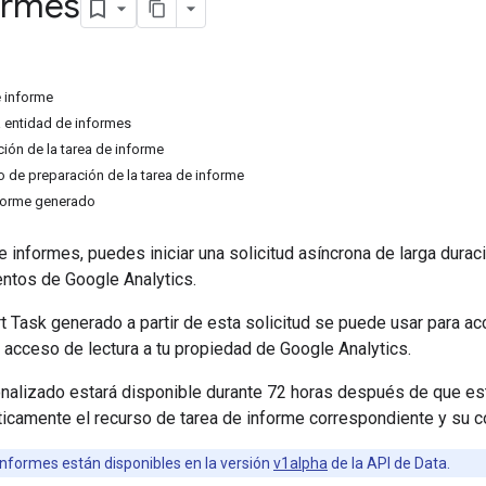
ormes
e informe
 entidad de informes
ación de la tarea de informe
o de preparación de la tarea de informe
nforme generado
e informes, puedes iniciar una solicitud asíncrona de larga dura
entos de Google Analytics.
t Task generado a partir de esta solicitud se puede usar para 
 acceso de lectura a tu propiedad de Google Analytics.
onalizado estará disponible durante 72 horas después de que es
icamente el recurso de tarea de informe correspondiente y su c
informes están disponibles en la versión
v1alpha
de la API de Data.