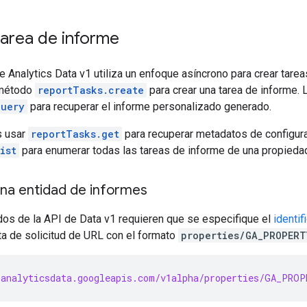
tarea de informe
 Analytics Data v1 utiliza un enfoque asíncrono para crear tarea
l método
reportTasks.create
para crear una tarea de informe.
query
para recuperar el informe personalizado generado.
 usar
reportTasks.get
para recuperar metadatos de configura
ist
para enumerar todas las tareas de informe de una propieda
una entidad de informes
os de la API de Data v1 requieren que se especifique el
identi
ta de solicitud de URL con el formato
properties/GA_PROPERT
analyticsdata.googleapis.com/v1alpha/properties/GA_PROP