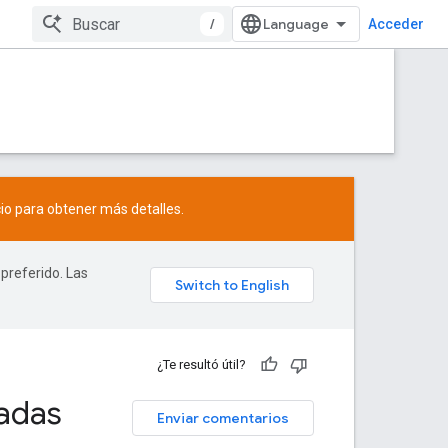
/
Acceder
io
para obtener más detalles.
 preferido. Las
¿Te resultó útil?
nadas
Enviar comentarios