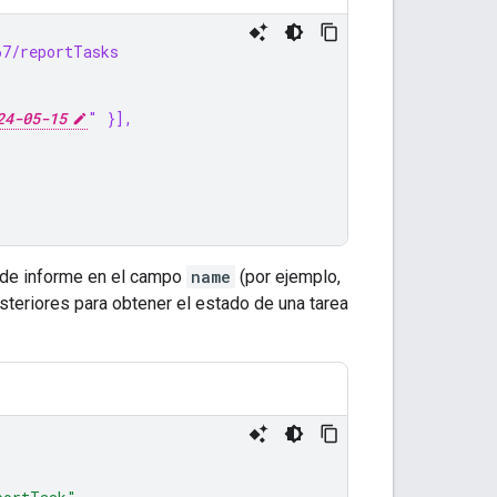
67/reportTasks
24-05-15
" }],
 de informe en el campo
name
(por ejemplo,
steriores para obtener el estado de una tarea