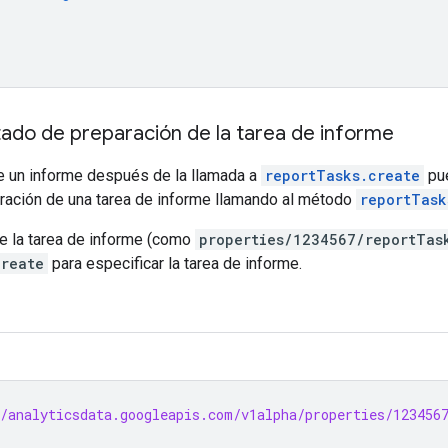
tado de preparación de la tarea de informe
e un informe después de la llamada a
reportTasks.create
pue
ración de una tarea de informe llamando al método
reportTask
e la tarea de informe (como
properties/1234567/reportTas
create
para especificar la tarea de informe.
/analyticsdata.googleapis.com/v1alpha/properties/123456