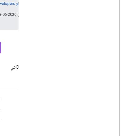
مراجعة
سياسات موقع Google Developers‏
تاريخ التعديل الأخير: 2026-06-08 (حسب التوقيت العالمي المتفَّق عليه)
نشرة إخبارية
Discord
الاشتراك في النشرة الإخبارية للمطوّرين
الانضمام إلى خادم Discord في
من "إحصاءات Google"
"إحصاءات Google"
الموارد
ا
مركز المساعدة
م
الموقع الإلكتروني للمطوّرين
م
ملاحظات الإصدار