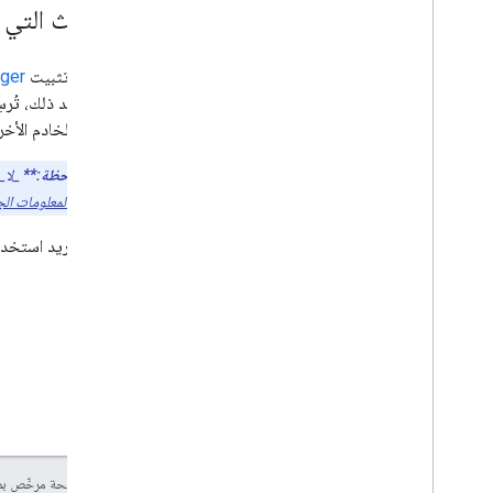
الأحداث التي 
يتيح لك تثبيت
Tag Manager من ج
من جهة الخادم الأخر
**ملاحظة:**
استخلاص
المعلومات ال
إذا كنت تريد استخدام جميع ميزات Measurement Protocol، أرسِل الأحداث مباشرة
إنّ محتوى هذه الصفحة مرخّص 