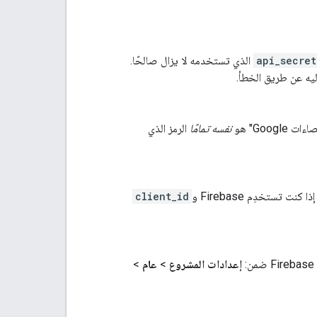
api_secret
الذي تستخدمه لا يزال صالحًا.
ليه عن طريق الخطأ.
Goo" هو
نفسه تمامًا
الرمز الذي
ذا كنت تستخدِم Firebase و
client_id
إعدادات المشروع
>
عام
>