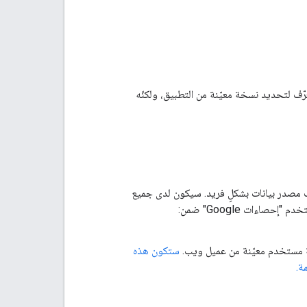
ّف لتحديد نسخة معيّنة من التطبيق، ولكنّه
ّف مصدر بيانات بشكلٍ فريد. سيكون لدى جميع
صاءات Google" ضمن:
ستكون هذه
ة.