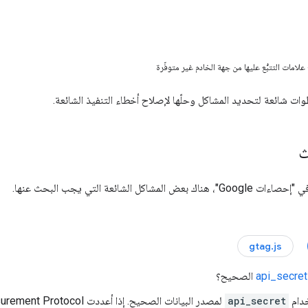
لامات التتبُّع عليها من جهة الخادم غير متوفّرة
وات شائعة لتحديد المشاكل وحلّها لإصلاح أخطاء التنفيذ الشائعة.
ث
مشاكل الشائعة التي يجب البحث عنها.
gtag.js
api_secret
الصحيح؟
خدام
api_secret