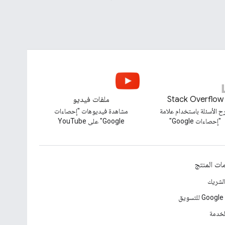
Stack Overflow
ملفات فيديو
 الأسئلة باستخدام علامة
مشاهدة فيديوهات "إحصاءات
"إحصاءات Google"
Google" على YouTube
ات المنتج
الشريك
ق
لخدمة