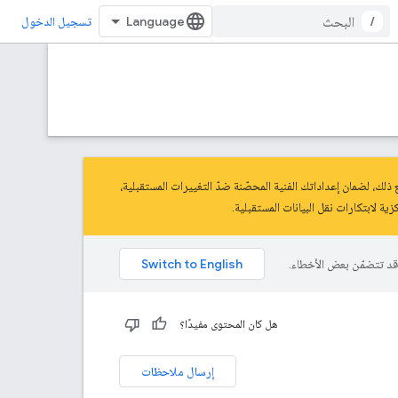
/
تسجيل الدخول
افه. ومع ذلك، لضمان إعداداتك الفنية المحصّنة ضدّ التغييرات المستقبلية،
كزية لابتكارات نقل البيانات المستقبلية.
هل كان المحتوى مفيدًا؟
إرسال ملاحظات