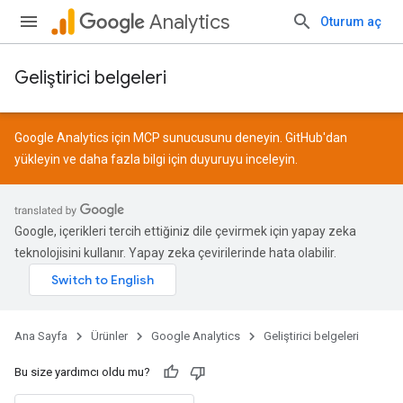
Analytics
Oturum aç
Geliştirici belgeleri
Google Analytics için MCP sunucusunu deneyin.
GitHub
'dan
yükleyin ve daha fazla bilgi için
duyuruyu
inceleyin.
Google, içerikleri tercih ettiğiniz dile çevirmek için yapay zeka
teknolojisini kullanır. Yapay zeka çevirilerinde hata olabilir.
Ana Sayfa
Ürünler
Google Analytics
Geliştirici belgeleri
Bu size yardımcı oldu mu?