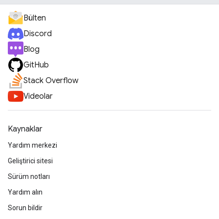
Bülten
Discord
Blog
GitHub
Stack Overflow
Videolar
Kaynaklar
Yardım merkezi
Geliştirici sitesi
Sürüm notları
Yardım alın
Sorun bildir