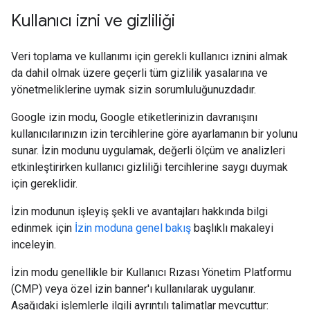
Kullanıcı izni ve gizliliği
Veri toplama ve kullanımı için gerekli kullanıcı iznini almak
da dahil olmak üzere geçerli tüm gizlilik yasalarına ve
yönetmeliklerine uymak sizin sorumluluğunuzdadır.
Google izin modu, Google etiketlerinizin davranışını
kullanıcılarınızın izin tercihlerine göre ayarlamanın bir yolunu
sunar. İzin modunu uygulamak, değerli ölçüm ve analizleri
etkinleştirirken kullanıcı gizliliği tercihlerine saygı duymak
için gereklidir.
İzin modunun işleyiş şekli ve avantajları hakkında bilgi
edinmek için
İzin moduna genel bakış
başlıklı makaleyi
inceleyin.
İzin modu genellikle bir Kullanıcı Rızası Yönetim Platformu
(CMP) veya özel izin banner'ı kullanılarak uygulanır.
Aşağıdaki işlemlerle ilgili ayrıntılı talimatlar mevcuttur: