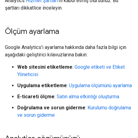
Analytics
Hizmet Şartları
'nı kabul etmiş olursunuz. Bu
şartları dikkatlice inceleyin.
Ölçüm ayarlama
Google Analytics'i ayarlama hakkında daha fazla bilgi için
aşağıdaki geliştirici kılavuzlarına bakın:
Web sitesini etiketleme
:
Google etiketi ve Etiket
Yöneticisi
Uygulama etiketleme
:
Uygulama ölçümünü ayarlama
E-ticareti ölçme
:
Satın alma etkinliği oluşturma
Doğrulama ve sorun giderme
:
Kurulumu doğrulama
ve sorun giderme