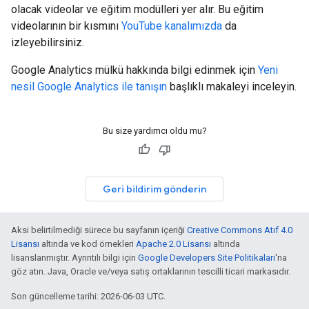
olacak videolar ve eğitim modülleri yer alır. Bu eğitim
videolarının bir kısmını
YouTube kanalımızda
da
izleyebilirsiniz.
Google Analytics mülkü hakkında bilgi edinmek için
Yeni
nesil Google Analytics ile tanışın
başlıklı makaleyi inceleyin.
Bu size yardımcı oldu mu?
Geri bildirim gönderin
Aksi belirtilmediği sürece bu sayfanın içeriği
Creative Commons Atıf 4.0
Lisansı
altında ve kod örnekleri
Apache 2.0 Lisansı
altında
lisanslanmıştır. Ayrıntılı bilgi için
Google Developers Site Politikaları
'na
göz atın. Java, Oracle ve/veya satış ortaklarının tescilli ticari markasıdır.
Son güncelleme tarihi: 2026-06-03 UTC.