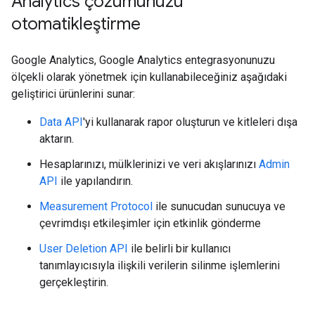
Analytics çözümünüzü
otomatikleştirme
Google Analytics, Google Analytics entegrasyonunuzu
ölçekli olarak yönetmek için kullanabileceğiniz aşağıdaki
geliştirici ürünlerini sunar:
Data API
'yi kullanarak rapor oluşturun ve kitleleri dışa
aktarın.
Hesaplarınızı, mülklerinizi ve veri akışlarınızı
Admin
API
ile yapılandırın.
Measurement Protocol
ile sunucudan sunucuya ve
çevrimdışı etkileşimler için etkinlik gönderme
User Deletion API
ile belirli bir kullanıcı
tanımlayıcısıyla ilişkili verilerin silinme işlemlerini
gerçekleştirin.