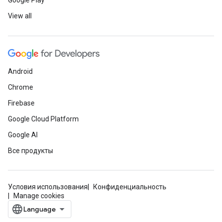
Google Play
View all
Android
Chrome
Firebase
Google Cloud Platform
Google AI
Все продукты
Условия использования
Конфиденциальность
Manage cookies