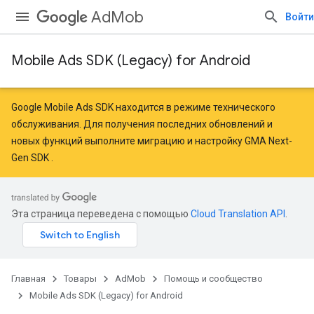
AdMob
Войти
Mobile Ads SDK (Legacy) for Android
Google Mobile Ads SDK находится в режиме технического
обслуживания. Для получения последних обновлений и
новых функций
выполните миграцию
и
настройку GMA Next-
Gen SDK
.
Эта страница переведена с помощью
Cloud Translation API
.
Главная
Товары
AdMob
Помощь и сообщество
Mobile Ads SDK (Legacy) for Android