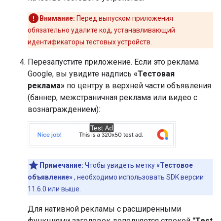
Внимание:
Перед выпуском приложения
обязательно удалите код, устанавливающий
идентификаторы тестовых устройств.
Перезапустите приложение. Если это реклама
Google, вы увидите надпись
«Тестовая
реклама»
по центру в верхней части объявления
(баннер, межстраничная реклама или видео с
вознаграждением):
Примечание:
Чтобы увидеть метку
«Тестовое
объявление»
, необходимо использовать SDK версии
11.6.0 или выше.
Для нативной рекламы с расширенными
функциями заголовок дополняется строкой
"Test