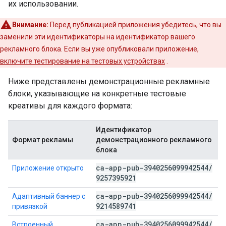
их использовании.
Внимание:
Перед публикацией приложения убедитесь, что вы
заменили эти идентификаторы на идентификатор вашего
рекламного блока. Если вы уже опубликовали приложение,
включите тестирование на тестовых устройствах
.
Ниже представлены демонстрационные рекламные
блоки, указывающие на конкретные тестовые
креативы для каждого формата:
Идентификатор
Формат рекламы
демонстрационного рекламного
блока
ca-app-pub-3940256099942544
/
Приложение открыто
9257395921
ca-app-pub-3940256099942544
/
Адаптивный баннер с
9214589741
привязкой
ca-app-pub-3940256099942544
/
Встроенный