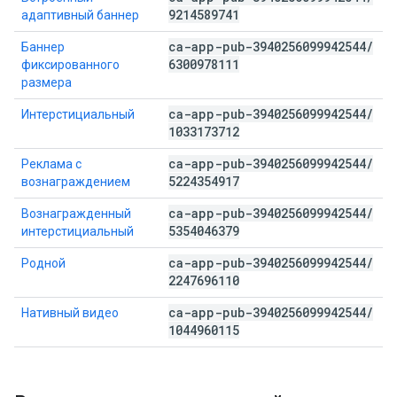
9214589741
адаптивный баннер
ca-app-pub-3940256099942544
/
Баннер
6300978111
фиксированного
размера
ca-app-pub-3940256099942544
/
Интерстициальный
1033173712
ca-app-pub-3940256099942544
/
Реклама с
5224354917
вознаграждением
ca-app-pub-3940256099942544
/
Вознагражденный
5354046379
интерстициальный
ca-app-pub-3940256099942544
/
Родной
2247696110
ca-app-pub-3940256099942544
/
Нативный видео
1044960115