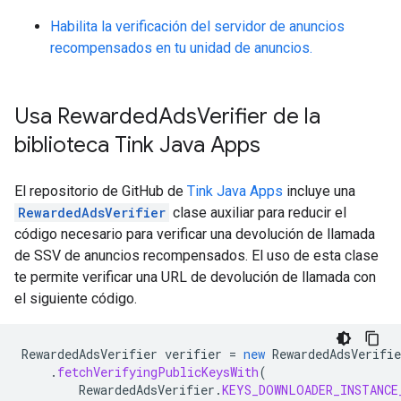
Habilita la verificación del servidor de anuncios
recompensados en tu unidad de anuncios.
Usa Rewarded
Ads
Verifier de la
biblioteca Tink Java Apps
El repositorio de GitHub de
Tink Java Apps
incluye una
RewardedAdsVerifier
clase auxiliar para reducir el
código necesario para verificar una devolución de llamada
de SSV de anuncios recompensados. El uso de esta clase
te permite verificar una URL de devolución de llamada con
el siguiente código.
RewardedAdsVerifier
verifier
=
new
RewardedAdsVerifie
.
fetchVerifyingPublicKeysWith
(
RewardedAdsVerifier
.
KEYS_DOWNLOADER_INSTANCE