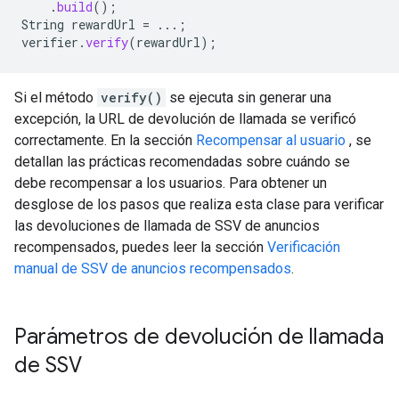
.
build
();
String
rewardUrl
=
...;
verifier
.
verify
(
rewardUrl
);
Si el método
verify()
se ejecuta sin generar una
excepción, la URL de devolución de llamada se verificó
correctamente. En la sección
Recompensar al usuario
, se
detallan las prácticas recomendadas sobre cuándo se
debe recompensar a los usuarios. Para obtener un
desglose de los pasos que realiza esta clase para verificar
las devoluciones de llamada de SSV de anuncios
recompensados, puedes leer la sección
Verificación
manual de SSV de anuncios recompensados
.
Parámetros de devolución de llamada
de SSV