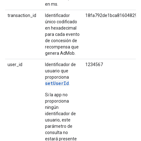
en ms.
transaction_id
Identificador
18fa792de1bca816048293
único codificado
en hexadecimal
para cada evento
de concesión de
recompensa que
genera AdMob.
user_id
Identificador de
1234567
usuario que
proporciona
setUserId
.
Si la app no
proporciona
ningún
identificador de
usuario, este
parámetro de
consulta no
estará presente