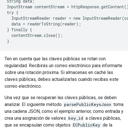
String data;

InputStream contentStream = httpResponse.getContent()
try {

  InputStreamReader reader = new InputStreamReader(co
  data = readerToString(reader);

} finally {

  contentStream.close();

Ten en cuenta que las claves públicas se rotan con
regularidad. Recibirás un correo electrónico para informarte
sobre una rotación próxima. Si almacenas en caché las
claves públicas, debes actualizarlas cuando recibas este
correo electrónico.
Una vez que se recuperan las claves públicas, se deben
analizar. El siguiente método
parsePublicKeysJson
toma
una cadena JSON, como el ejemplo anterior, como entrada y
crea una asignación de valores
key_id
a claves públicas,
que se encapsulan como objetos
ECPublicKey
de la