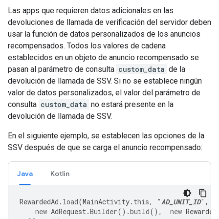
Las apps que requieren datos adicionales en las
devoluciones de llamada de verificación del servidor deben
usar la función de datos personalizados de los anuncios
recompensados. Todos los valores de cadena
establecidos en un objeto de anuncio recompensado se
pasan al parámetro de consulta
custom_data
de la
devolución de llamada de SSV. Si no se establece ningún
valor de datos personalizados, el valor del parámetro de
consulta
custom_data
no estará presente en la
devolución de llamada de SSV.
En el siguiente ejemplo, se establecen las opciones de la
SSV después de que se carga el anuncio recompensado:
Java
Kotlin
RewardedAd
.
load
(
MainActivity
.
this
,
"
AD_UNIT_ID
"
,
new
AdRequest
.
Builder
().
build
(),
new
Rewarded