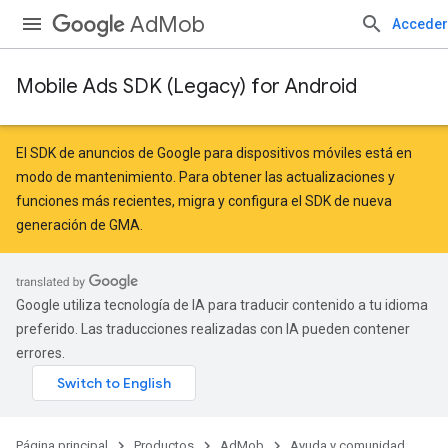
AdMob
Acceder
Mobile Ads SDK (Legacy) for Android
El SDK de anuncios de Google para dispositivos móviles está en
modo de mantenimiento. Para obtener las actualizaciones y
funciones más recientes,
migra
y
configura el SDK de nueva
generación de GMA
.
Google utiliza tecnología de IA para traducir contenido a tu idioma
preferido. Las traducciones realizadas con IA pueden contener
errores.
Página principal
Productos
AdMob
Ayuda y comunidad