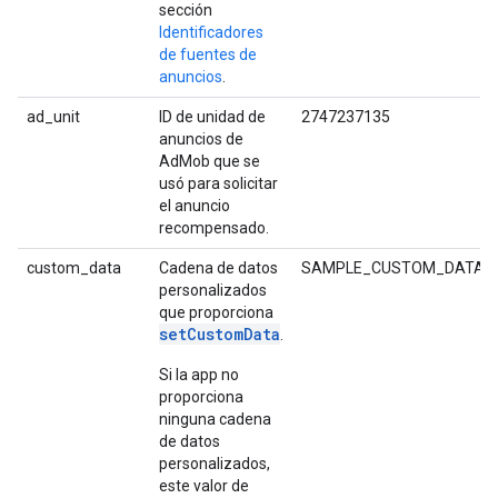
sección
Identificadores
de fuentes de
anuncios
.
ad_unit
ID de unidad de
2747237135
anuncios de
AdMob que se
usó para solicitar
el anuncio
recompensado.
custom_data
Cadena de datos
SAMPLE_CUSTOM_DATA_S
personalizados
que proporciona
setCustomData
.
Si la app no
proporciona
ninguna cadena
de datos
personalizados,
este valor de