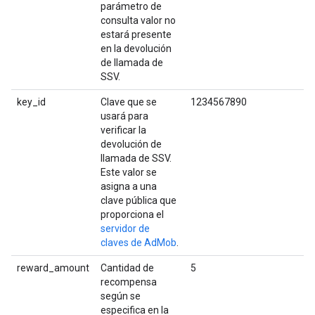
parámetro de
consulta valor no
estará presente
en la devolución
de llamada de
SSV.
key_id
Clave que se
1234567890
usará para
verificar la
devolución de
llamada de SSV.
Este valor se
asigna a una
clave pública que
proporciona el
servidor de
claves de AdMob
.
reward_amount
Cantidad de
5
recompensa
según se
especifica en la