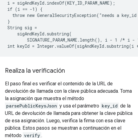
i = sigAndKeyId.indexOf(KEY_ID_PARAM_NAME);

if (i == -1) {

  throw new GeneralSecurityException("needs a key_id 
}

String sig =

    sigAndKeyId.substring(

        SIGNATURE_PARAM_NAME.length(), i - 1 /* i - 
Realiza la verificación
El paso final es verificar el contenido de la URL de
devolución de llamada con la clave pública adecuada. Toma
la asignación que muestra el método
parsePublicKeysJson
y usa el parámetro
key_id
de la
URL de devolución de llamada para obtener la clave pública
de esa asignación. Luego, verifica la firma con esa clave
pública. Estos pasos se muestran a continuación en el
método
verify
.