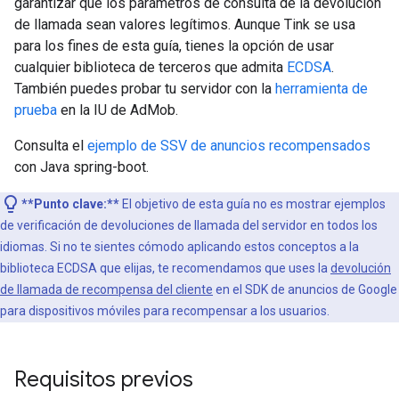
garantizar que los parámetros de consulta de la devolución
de llamada sean valores legítimos. Aunque Tink se usa
para los fines de esta guía, tienes la opción de usar
cualquier biblioteca de terceros que admita
ECDSA
.
También puedes probar tu servidor con la
herramienta de
prueba
en la IU de AdMob.
Consulta el
ejemplo de SSV de anuncios recompensados
con Java spring-boot.
**Punto clave:**
El objetivo de esta guía no es mostrar ejemplos
de verificación de devoluciones de llamada del servidor en todos los
idiomas. Si no te sientes cómodo aplicando estos conceptos a la
biblioteca ECDSA que elijas, te recomendamos que uses la
devolución
de llamada de recompensa del cliente
en el SDK de anuncios de Google
para dispositivos móviles para recompensar a los usuarios.
Requisitos previos