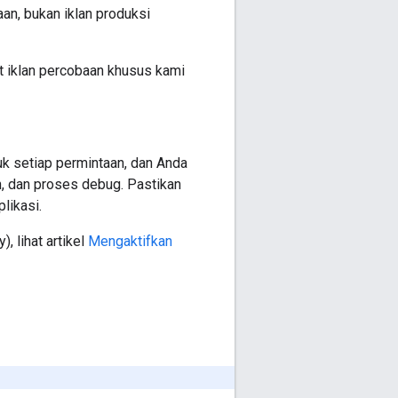
an, bukan iklan produksi
t iklan percobaan khusus kami
uk setiap permintaan, dan Anda
n, dan proses debug. Pastikan
likasi.
y)
, lihat artikel
Mengaktifkan