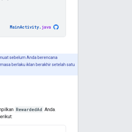
MainActivity
.
java
amuat sebelum Anda berencana
masa berlaku iklan berakhir setelah satu
mpilkan
RewardedAd
Anda.
erikut: