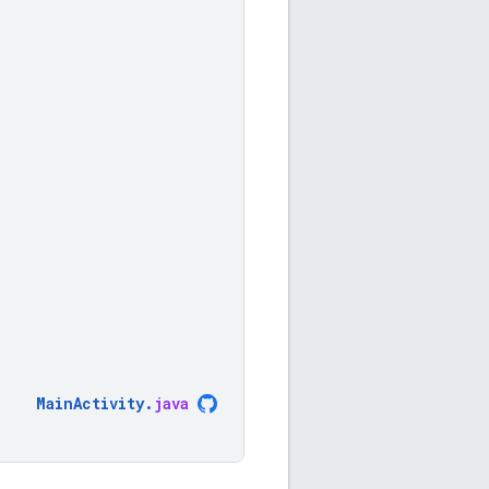
MainActivity
.
java