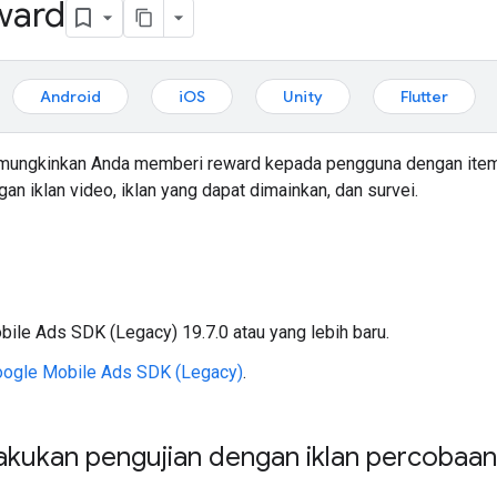
eward
Android
iOS
Unity
Flutter
ungkinkan Anda memberi reward kepada pengguna dengan item d
gan iklan video, iklan yang dapat dimainkan, dan survei.
bile Ads SDK (Legacy)
19.7.0 atau yang lebih baru.
ogle Mobile Ads SDK (Legacy)
.
akukan pengujian dengan iklan percobaan