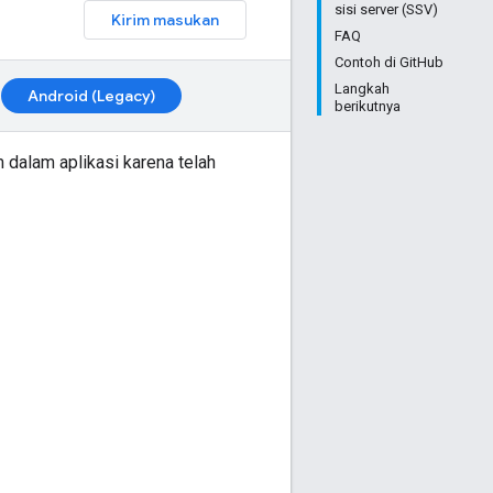
sisi server (SSV)
Kirim masukan
FAQ
Contoh di GitHub
Langkah
Android (Legacy)
berikutnya
alam aplikasi karena telah