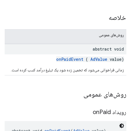
خلاصه
روش‌های عمومی
abstract void
onPaidEvent
(
AdValue
value)
زمانی فراخوانی می‌شود که تخمین زده شود یک تبلیغ درآمد کسب کرده است.
روش‌های عمومی
رویداد on
Paid
abstract void 
onPaidEvent
(
AdValue
 value)