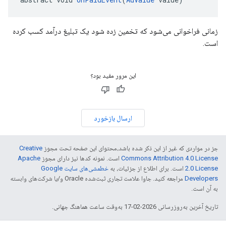
زمانی فراخوانی می‌شود که تخمین زده شود یک تبلیغ درآمد کسب کرده
است.
این مرور مفید بود؟
ارسال بازخورد
جز در مواردی که غیر از این ذکر شده باشد،‌محتوای این صفحه تحت مجوز
Creative
Commons Attribution 4.0 License
است. نمونه کدها نیز دارای مجوز
Apache
2.0 License
است. برای اطلاع از جزئیات، به
خطمشی‌های سایت Google
Developers‏
مراجعه کنید. جاوا علامت تجاری ثبت‌شده Oracle و/یا شرکت‌های وابسته
به آن است.
تاریخ آخرین به‌روزرسانی 2026-02-17 به‌وقت ساعت هماهنگ جهانی.