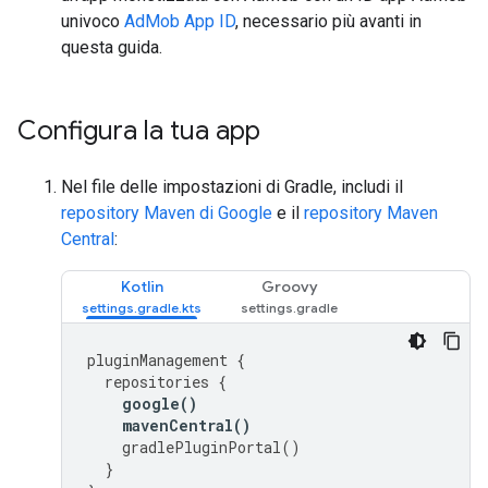
univoco
AdMob App ID
, necessario più avanti in
questa guida.
Configura la tua app
Nel file delle impostazioni di Gradle, includi il
repository Maven di Google
e il
repository Maven
Central
:
Kotlin
Groovy
pluginManagement
{
repositories
{
google
()
mavenCentral
()
gradlePluginPortal
()
}