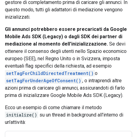
gestore di completamento prima di caricare gli annunci. In
questo modo, tutti gli adattatori di mediazione vengono
inizializzati.
Gli annunci potrebbero essere precaricati da
Google
Mobile Ads SDK (Legacy)
o dagli SDK dei partner di
mediazione al momento dell'inizializzazione.
Se devi
ottenere il consenso degli utenti nello Spazio economico
europeo (SEE), nel Regno Unito o in Svizzera, imposta
eventuali flag specifici della richiesta, ad esempio
setTagForChildDirectedTreatment()
o
setTagForUnderAgeOfConsent()
, o intraprendi altre
azioni prima di caricare gli annunci, assicurandoti di farlo
prima di inizializzare
Google Mobile Ads SDK (Legacy)
.
Ecco un esempio di come chiamare il metodo
initialize()
su un thread in background all'interno di
un'attività: