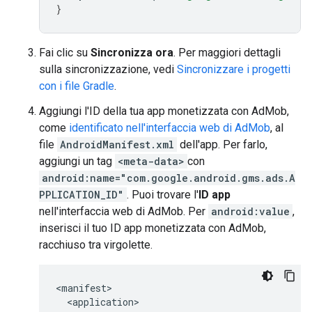
}
Fai clic su
Sincronizza ora
. Per maggiori dettagli
sulla sincronizzazione, vedi
Sincronizzare i progetti
con i file Gradle
.
Aggiungi l'ID della tua app monetizzata con AdMob,
come
identificato nell'interfaccia web di AdMob
, al
file
AndroidManifest.xml
dell'app. Per farlo,
aggiungi un tag
<meta-data>
con
android:name="com.google.android.gms.ads.A
PPLICATION_ID"
. Puoi trovare l'
ID app
nell'interfaccia web di AdMob. Per
android:value
,
inserisci il tuo ID app monetizzata con AdMob,
racchiuso tra virgolette.