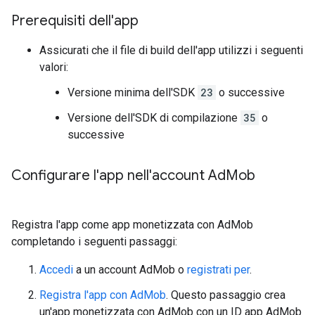
Prerequisiti dell'app
Assicurati che il file di build dell'app utilizzi i seguenti
valori:
Versione minima dell'SDK
23
o successive
Versione dell'SDK di compilazione
35
o
successive
Configurare l'app nell'account Ad
Mob
Registra l'app come app monetizzata con AdMob
completando i seguenti passaggi:
Accedi
a un account AdMob o
registrati per
.
Registra l'app con AdMob
. Questo passaggio crea
un'app monetizzata con AdMob con un ID app AdMob