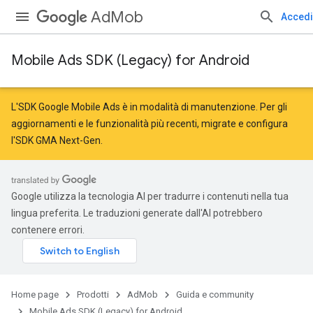
AdMob
Accedi
Mobile Ads SDK (Legacy) for Android
L'SDK Google Mobile Ads è in modalità di manutenzione. Per gli
aggiornamenti e le funzionalità più recenti,
migrate
e
configura
l'SDK GMA Next-Gen
.
Google utilizza la tecnologia AI per tradurre i contenuti nella tua
lingua preferita. Le traduzioni generate dall'AI potrebbero
contenere errori.
Home page
Prodotti
AdMob
Guida e community
Mobile Ads SDK (Legacy) for Android