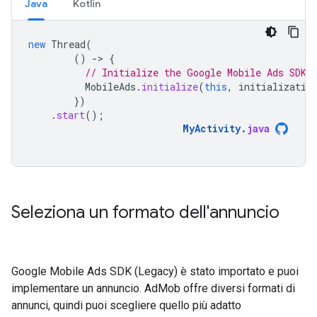
Java
Kotlin
new
Thread
(
()
-
>
{
// Initialize the Google Mobile Ads SDK 
MobileAds
.
initialize
(
this
,
initializatio
})
.
start
();
MyActivity
.
java
Seleziona un formato dell'annuncio
Google Mobile Ads SDK (Legacy)
è stato importato e puoi
implementare un annuncio. AdMob offre diversi formati di
annunci, quindi puoi scegliere quello più adatto