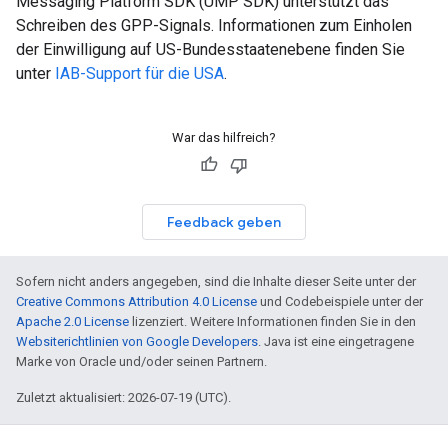
Messaging Platform SDK (UMP SDK) unterstützt das
Schreiben des GPP-Signals. Informationen zum Einholen
der Einwilligung auf US-Bundesstaatenebene finden Sie
unter
IAB-Support für die USA
.
War das hilfreich?
Feedback geben
Sofern nicht anders angegeben, sind die Inhalte dieser Seite unter der
Creative Commons Attribution 4.0 License
und Codebeispiele unter der
Apache 2.0 License
lizenziert. Weitere Informationen finden Sie in den
Websiterichtlinien von Google Developers
. Java ist eine eingetragene
Marke von Oracle und/oder seinen Partnern.
Zuletzt aktualisiert: 2026-07-19 (UTC).