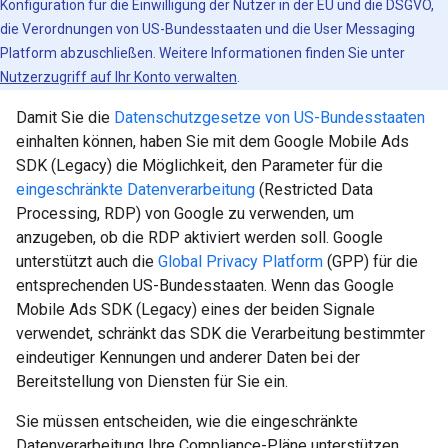
Konfiguration für die Einwilligung der Nutzer in der EU und die DSGVO,
die Verordnungen von US-Bundesstaaten und die User Messaging
Platform abzuschließen. Weitere Informationen finden Sie unter
Nutzerzugriff auf Ihr Konto verwalten
.
Damit Sie die
Datenschutzgesetze von US-Bundesstaaten
einhalten können, haben Sie mit dem
Google Mobile Ads
SDK (Legacy)
die Möglichkeit, den Parameter für die
eingeschränkte Datenverarbeitung
(Restricted Data
Processing, RDP) von Google zu verwenden, um
anzugeben, ob die RDP aktiviert werden soll. Google
unterstützt auch die
Global Privacy Platform
(GPP) für die
entsprechenden US-Bundesstaaten. Wenn das
Google
Mobile Ads SDK (Legacy)
eines der beiden Signale
verwendet, schränkt das SDK die Verarbeitung bestimmter
eindeutiger Kennungen und anderer Daten bei der
Bereitstellung von Diensten für Sie ein.
Sie müssen entscheiden, wie die eingeschränkte
Datenverarbeitung Ihre Compliance-Pläne unterstützen