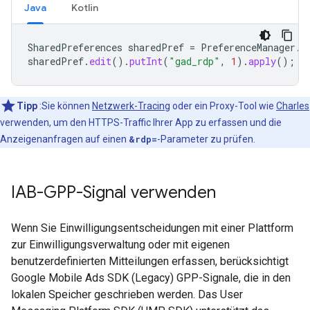
Java
Kotlin
SharedPreferences
sharedPref
=
PreferenceManager
.
g
sharedPref
.
edit
().
putInt
(
"gad_rdp"
,
1
).
apply
();
Tipp
:Sie können
Netzwerk-Tracing
oder ein Proxy-Tool wie
Charles
verwenden, um den HTTPS-Traffic Ihrer App zu erfassen und die
Anzeigenanfragen auf einen
&rdp=
-Parameter zu prüfen.
IAB-GPP-Signal verwenden
Wenn Sie Einwilligungsentscheidungen mit einer Plattform
zur Einwilligungsverwaltung oder mit eigenen
benutzerdefinierten Mitteilungen erfassen, berücksichtigt
Google Mobile Ads SDK (Legacy)
GPP-Signale, die in den
lokalen Speicher geschrieben werden. Das User