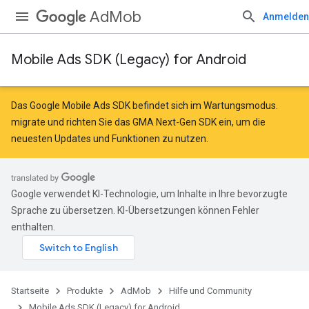
AdMob
Anmelden
Mobile Ads SDK (Legacy) for Android
Das Google Mobile Ads SDK befindet sich im Wartungsmodus.
migrate
und
richten Sie das GMA Next-Gen SDK ein
, um die
neuesten Updates und Funktionen zu nutzen.
Google verwendet KI-Technologie, um Inhalte in Ihre bevorzugte
Sprache zu übersetzen. KI-Übersetzungen können Fehler
enthalten.
Startseite
Produkte
AdMob
Hilfe und Community
Mobile Ads SDK (Legacy) for Android