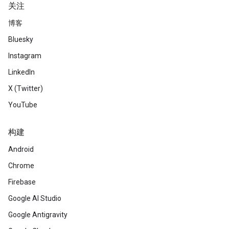
关注
博客
Bluesky
Instagram
LinkedIn
X (Twitter)
YouTube
构建
Android
Chrome
Firebase
Google AI Studio
Google Antigravity