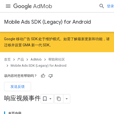
AdMob
登录
Mobile Ads SDK (Legacy) for Android
Google 移动广告 SDK 处于维护模式。如需了解最新更新和功能，请
迁移
并
设置 GMA 新一代 SDK
。
首页
产品
AdMob
帮助和社区
Mobile Ads SDK (Legacy) for Android
该内容对您有帮助吗？
发送反馈
响应视频事件
本页内容