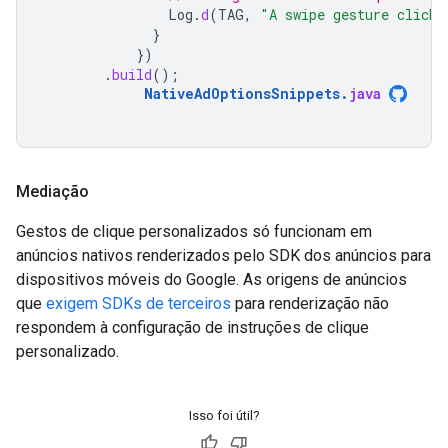
Log
.
d
(
TAG
,
"A swipe gesture click 
}
})
.
build
();
NativeAdOptionsSnippets
.
java
Mediação
Gestos de clique personalizados só funcionam em
anúncios nativos renderizados pelo SDK dos anúncios para
dispositivos móveis do Google. As origens de anúncios
que
exigem SDKs de terceiros
para renderização não
respondem à configuração de instruções de clique
personalizado.
Isso foi útil?