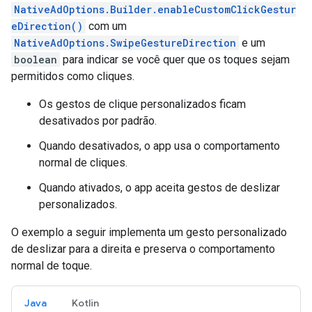
NativeAdOptions.Builder.enableCustomClickGestur
eDirection()
com um
NativeAdOptions.SwipeGestureDirection
e um
boolean
para indicar se você quer que os toques sejam
permitidos como cliques.
Os gestos de clique personalizados ficam
desativados por padrão.
Quando desativados, o app usa o comportamento
normal de cliques.
Quando ativados, o app aceita gestos de deslizar
personalizados.
O exemplo a seguir implementa um gesto personalizado
de deslizar para a direita e preserva o comportamento
normal de toque.
Java
Kotlin