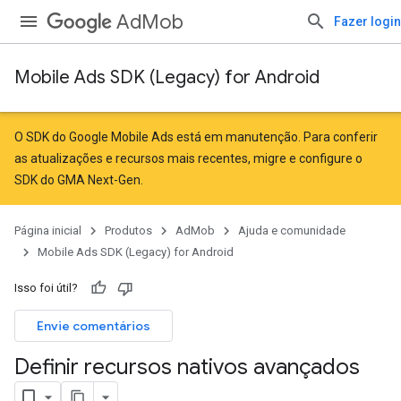
AdMob
Fazer login
Mobile Ads SDK (Legacy) for Android
O SDK do Google Mobile Ads está em manutenção. Para conferir
as atualizações e recursos mais recentes,
migre
e
configure o
SDK do GMA Next-Gen
.
Página inicial
Produtos
AdMob
Ajuda e comunidade
Mobile Ads SDK (Legacy) for Android
Isso foi útil?
Envie comentários
Definir recursos nativos avançados