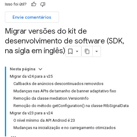
Isso foi útil?
Envie comentários
Migrar versões do kit de
desenvolvimento de software (SDK
,
na sigla em inglês)
Nesta página
Migrar da v24 para a v25
Callbacks de anúncios descontinuados removidos
Mudanças nas APIs de tamanho de banner adaptativo fixo
Remoção da classe mediation.VersionInfo
Remoção do método getConfiguration() na classe RtbSignalData
Migrar da v23 para a v24
O nível mínimo da API Android é 23
Mudanças na inicialização e no carregamento otimizados