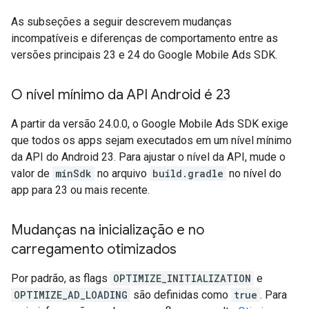
As subseções a seguir descrevem mudanças
incompatíveis e diferenças de comportamento entre as
versões principais 23 e 24 do
Google Mobile Ads SDK
.
O nível mínimo da API Android é 23
A partir da versão 24.0.0, o
Google Mobile Ads SDK
exige
que todos os apps sejam executados em um nível mínimo
da API do Android 23. Para ajustar o nível da API, mude o
valor de
minSdk
no arquivo
build.gradle
no nível do
app para 23 ou mais recente.
Mudanças na inicialização e no
carregamento otimizados
Por padrão, as flags
OPTIMIZE_INITIALIZATION
e
OPTIMIZE_AD_LOADING
são definidas como
true
. Para