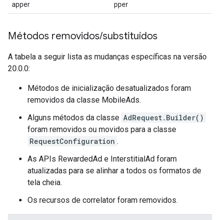
apper
pper
Métodos removidos
/
substituídos
A tabela a seguir lista as mudanças específicas na versão
20.0.0:
Métodos de inicialização desatualizados foram
removidos da classe MobileAds.
Alguns métodos da classe
AdRequest.Builder()
foram removidos ou movidos para a classe
RequestConfiguration
.
As APIs RewardedAd e InterstitialAd foram
atualizadas para se alinhar a todos os formatos de
tela cheia.
Os recursos de correlator foram removidos.