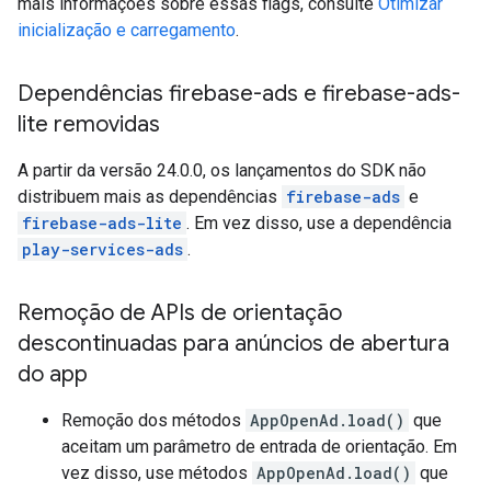
mais informações sobre essas flags, consulte
Otimizar
inicialização e carregamento
.
Dependências firebase-ads e firebase-ads-
lite removidas
A partir da versão 24.0.0, os lançamentos do SDK não
distribuem mais as dependências
firebase-ads
e
firebase-ads-lite
. Em vez disso, use a dependência
play-services-ads
.
Remoção de APIs de orientação
descontinuadas para anúncios de abertura
do app
Remoção dos métodos
AppOpenAd.load()
que
aceitam um parâmetro de entrada de orientação. Em
vez disso, use métodos
AppOpenAd.load()
que