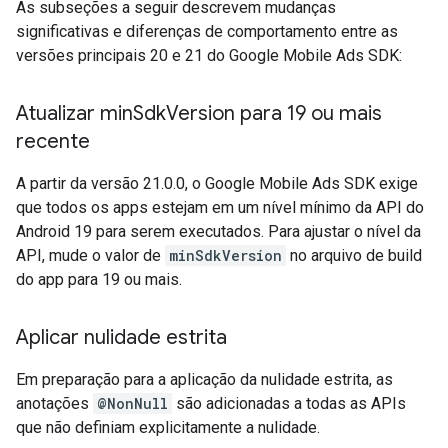
As subseções a seguir descrevem mudanças
significativas e diferenças de comportamento entre as
versões principais 20 e 21 do
Google Mobile Ads SDK
:
Atualizar min
Sdk
Version para 19 ou mais
recente
A partir da versão 21.0.0, o
Google Mobile Ads SDK
exige
que todos os apps estejam em um nível mínimo da API do
Android 19 para serem executados. Para ajustar o nível da
API, mude o valor de
minSdkVersion
no arquivo de build
do app para 19 ou mais.
Aplicar nulidade estrita
Em preparação para a aplicação da nulidade estrita, as
anotações
@NonNull
são adicionadas a todas as APIs
que não definiam explicitamente a nulidade.