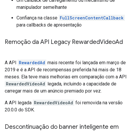
Um callback de carregamento ou mecanismo de
manipulador semelhante
Confiança na classe
FullScreenContentCallback
para callbacks de apresentação
Remoção da API Legacy Rewarded
Video
Ad
A API
RewardedAd
mais recente foi lançada em março de
2019 e é a API de recompensas preferida há mais de 18
meses. Ela teve mais melhorias em comparação com a API
RewardedVideoAd
legada, incluindo a capacidade de
carregar mais de um anúncio premiado por vez.
A API legada
RewardedVideoAd
foi removida na versão
20.0.0 do SDK.
Descontinuação do banner inteligente em