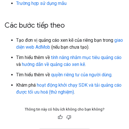
Trường hợp sử dụng mẫu
Các bước tiếp theo
Tạo đơn vị quảng cáo xen kẽ của riêng bạn trong
giao
diện web AdMob
(nếu bạn chưa tạo).
Tìm hiểu thêm về
tính năng nhắm mục tiêu quảng cáo
và
hướng dẫn về quảng cáo xen kẽ
.
Tìm hiểu thêm về
quyền riêng tư của người dùng
.
Khám phá
hoạt động khởi chạy SDK và tải quảng cáo
được tối ưu hoá (thử nghiệm)
.
Thông tin này có hữu ích không cho bạn không?