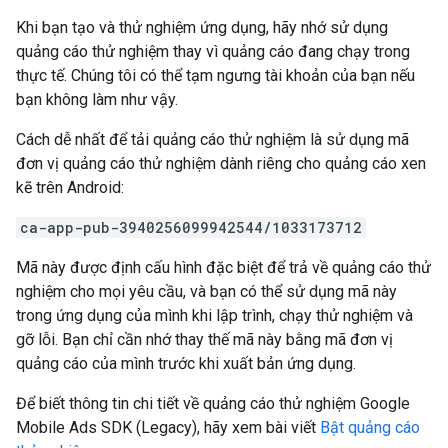
Khi bạn tạo và thử nghiệm ứng dụng, hãy nhớ sử dụng
quảng cáo thử nghiệm thay vì quảng cáo đang chạy trong
thực tế. Chúng tôi có thể tạm ngưng tài khoản của bạn nếu
bạn không làm như vậy.
Cách dễ nhất để tải quảng cáo thử nghiệm là sử dụng mã
đơn vị quảng cáo thử nghiệm dành riêng cho quảng cáo xen
kẽ trên Android:
ca-app-pub-3940256099942544/1033173712
Mã này được định cấu hình đặc biệt để trả về quảng cáo thử
nghiệm cho mọi yêu cầu, và bạn có thể sử dụng mã này
trong ứng dụng của mình khi lập trình, chạy thử nghiệm và
gỡ lỗi. Bạn chỉ cần nhớ thay thế mã này bằng mã đơn vị
quảng cáo của mình trước khi xuất bản ứng dụng.
Để biết thông tin chi tiết về quảng cáo thử nghiệm
Google
Mobile Ads SDK (Legacy)
, hãy xem bài viết
Bật quảng cáo