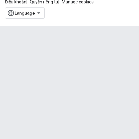
Điều khoản
Quyền riêng tư
Manage cookies