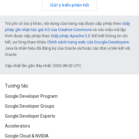
Gửi ý kiến phản hồi
Trừ phi có lưu ý khác, nội dung của trang này được cấp phép theo
Giấy
phép ghi nhận tác giả 4.0 của Creative Commons
và các mẫu mã lập
trình được cấp phép theo
Giấy phép Apache 2.0
. Để biết thông tin chi
tiết, vui lòng tham khảo
Chính sách trang web của Google Developers
.
Java là nhãn hiệu đã đăng ký của Oracle và/hoặc các đơn vị liên kết với
Oracle.
Cập nhật lần gần đây nhất: 2026-08-02 UTC.
Tương tác
Google Developer Program
Google Developer Groups
Google Developer Experts
Accelerators
Google Cloud & NVIDIA