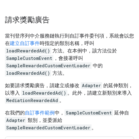
請求獎勵廣告
當刊登序列中介服務鏈執行到自訂事件委刊項，系統會以您
在
建立自訂事件
時指定的類別名稱，呼叫
loadRewardedAd()
方法。在本例中，該方法位於
SampleCustomEvent
，會接著呼叫
SampleRewardedCustomEventLoader
中的
loadRewardedAd()
方法。
如要請求獎勵廣告，請建立或修改
Adapter
的延伸類別，
以導入
loadRewardedAd()
。此外，請建立新類別來導入
MediationRewardedAd
。
在我們的
自訂事件範例
中，
SampleCustomEvent
延伸自
Adapter
類別，並委派給
SampleRewardedCustomEventLoader
。