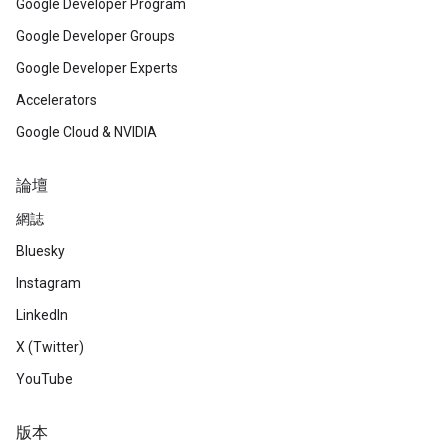
Google Developer Program
Google Developer Groups
Google Developer Experts
Accelerators
Google Cloud & NVIDIA
論壇
網誌
Bluesky
Instagram
LinkedIn
X (Twitter)
YouTube
版本