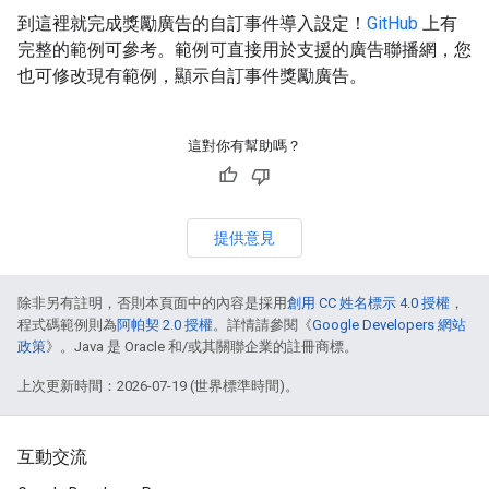
到這裡就完成獎勵廣告的自訂事件導入設定！
GitHub
上有
完整的範例可參考。範例可直接用於支援的廣告聯播網，您
也可修改現有範例，顯示自訂事件獎勵廣告。
這對你有幫助嗎？
提供意見
除非另有註明，否則本頁面中的內容是採用
創用 CC 姓名標示 4.0 授權
，
程式碼範例則為
阿帕契 2.0 授權
。詳情請參閱《
Google Developers 網站
政策
》。Java 是 Oracle 和/或其關聯企業的註冊商標。
上次更新時間：2026-07-19 (世界標準時間)。
互動交流