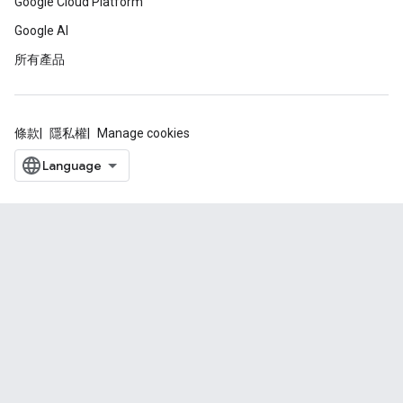
Google Cloud Platform
Google AI
所有產品
條款
隱私權
Manage cookies