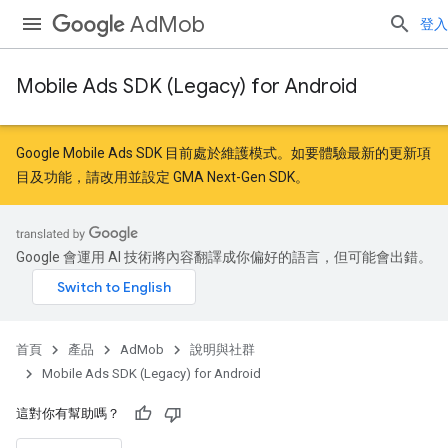
AdMob
登入
Mobile Ads SDK (Legacy) for Android
Google Mobile Ads SDK 目前處於維護模式。如要體驗最新的更新項
目及功能，請
改用
並
設定 GMA Next-Gen SDK
。
Google 會運用 AI 技術將內容翻譯成你偏好的語言，但可能會出錯。
首頁
產品
AdMob
說明與社群
Mobile Ads SDK (Legacy) for Android
這對你有幫助嗎？