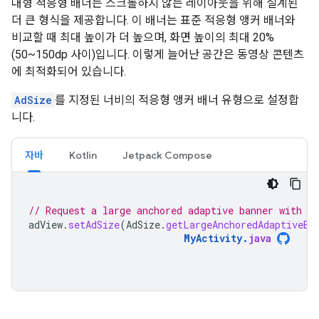
대형 적응형 배너는 스크롤하지 않는 레이아웃을 위해 설계된
더 큰 형식을 제공합니다. 이 배너는 표준 적응형 앵커 배너와
비교할 때 최대 높이가 더 높으며, 화면 높이의 최대 20%
(50~150dp 사이)입니다. 이렇게 늘어난 공간은 동영상 콘텐츠
에 최적화되어 있습니다.
AdSize
를 지정된 너비의 적응형 앵커 배너 유형으로 설정합
니다.
자바
Kotlin
Jetpack Compose
// Request a large anchored adaptive banner with a 
adView
.
setAdSize
(
AdSize
.
getLargeAnchoredAdaptiveBa
MyActivity
.
java