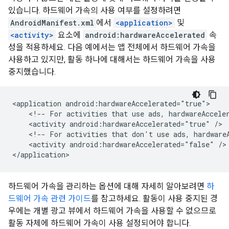
있습니다. 하드웨어 가속의 사용 여부를 설정하려면
AndroidManifest.xml
에서
<application>
및
<activity>
요소에
android:hardwareAccelerated
속
성을 적용하세요. 다음 예에서는 앱 전체에서 하드웨어 가속을
사용하고 있지만, 활동 하나에 대해서는 하드웨어 가속을 사용
중지했습니다.
<application
<!--
For
activities
that
use
ads,
hardwareAccele
<activity
android:hardwareAccelerated="true"
<!--
For
activities
that
don't
use
ads,
hardware
<activity
android:hardwareAccelerated="false"
/>

하드웨어 가속을 관리하는 옵션에 대해 자세히 알아보려면
하
드웨어 가속 관련 가이드
를 참고하세요. 활동이 사용 중지된 경
우에는 개별 광고 뷰에서 하드웨어 가속을 사용할 수 없으므로
활동 자체에 하드웨어 가속이 사용 설정되어야 합니다.