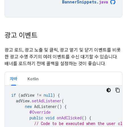
BannerSnippets
.
java
광고 이벤트
광고 로드, 광고 노출 및 클릭, 광고 열기 및 닫기 이벤트를 비롯
한 광고 수명 주기의 여러 이벤트를 수신 대기할 수 있습니다.
배너를 로드하기 전에 콜백을 설정하는 것이 좋습니다.
자바
Kotlin
if
(
adView
!=
null
)
{
adView
.
setAdListener
(
new
AdListener
()
{
@Override
public
void
onAdClicked
()
{
// Code to be executed when the user clic