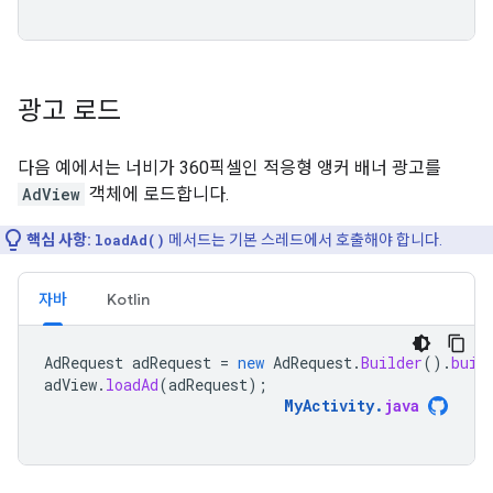
광고 로드
다음 예에서는 너비가 360픽셀인 적응형 앵커 배너 광고를
AdView
객체에 로드합니다.
핵심 사항:
loadAd()
메서드는 기본 스레드에서 호출해야 합니다.
자바
Kotlin
AdRequest
adRequest
=
new
AdRequest
.
Builder
().
buil
adView
.
loadAd
(
adRequest
);
MyActivity
.
java