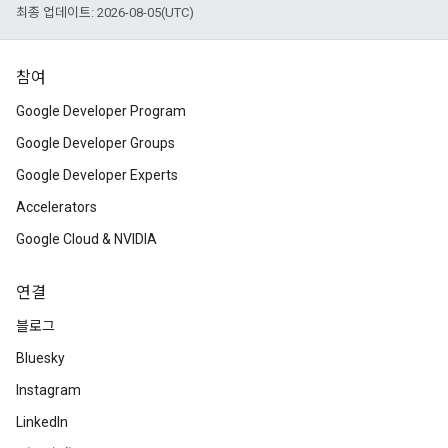
최종 업데이트: 2026-08-05(UTC)
참여
Google Developer Program
Google Developer Groups
Google Developer Experts
Accelerators
Google Cloud & NVIDIA
연결
블로그
Bluesky
Instagram
LinkedIn