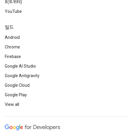
X(트위터)
YouTube
빌드
Android
Chrome
Firebase
Google AI Studio
Google Antigravity
Google Cloud
Google Play
View all