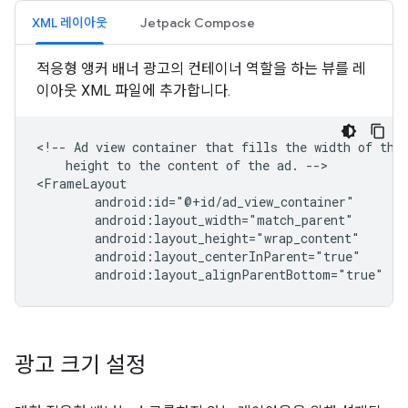
XML 레이아웃
Jetpack Compose
적응형 앵커 배너 광고의 컨테이너 역할을 하는 뷰를 레
이아웃 XML 파일에 추가합니다.
<!--
Ad
view
container
that
fills
the
width
of
the
height
to
the
content
of
the
ad.
-->

android:layout_alignParentBottom="true"
광고 크기 설정